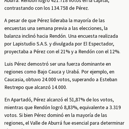
Aburrá. Rendón logró 421.718 votos en la capital,
contrastando con los 134.758 de Pérez.
A pesar de que Pérez lideraba la mayoría de las
encuestas una semana previa a las elecciones, la
balanza inclinó hacia Rendón. Una encuesta realizada
por Lapistudio S.A.S. y divulgada por El Espectador,
proyectaba a Pérez con el 21% y a Rendón con el 12%.
Luis Pérez demostró ser una fuerza dominante en
regiones como Bajo Cauca y Urabá. Por ejemplo, en
Caucasia, obtuvo 24.000 votos, superando a Esteban
Restrepo que alcanzó 14.000.
En Apartadó, Pérez alcanzó el 51,87% de los votos,
mientras que Rendón logró 8,83%, equivalente a 3.319
votos. Si bien Pérez dominó en la mayoría de las
regiones, el Valle de Aburrá fue esencial para determinar