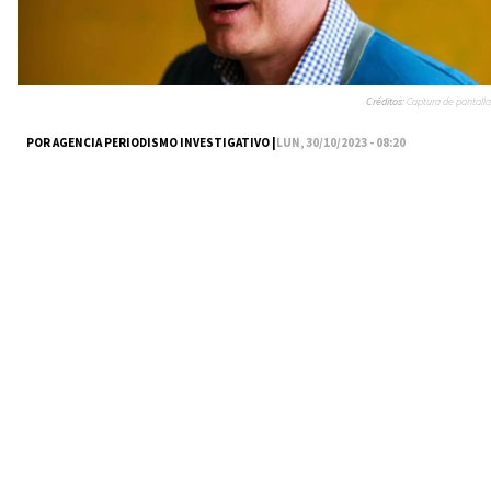
Créditos:
Captura de pantalla
POR AGENCIA PERIODISMO INVESTIGATIVO |
LUN, 30/10/2023 - 08:20