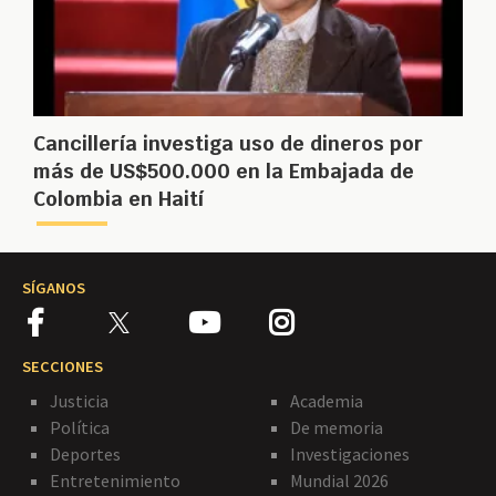
Cancillería investiga uso de dineros por
más de US$500.000 en la Embajada de
Colombia en Haití
SÍGANOS
SECCIONES
Justicia
Academia
Política
De memoria
Deportes
Investigaciones
Entretenimiento
Mundial 2026