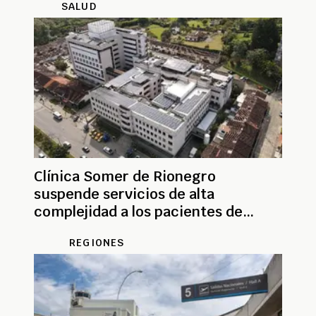
SALUD
Clínica Somer de Rionegro
suspende servicios de alta
complejidad a los pacientes de
Nueva EPS por millonaria deuda
REGIONES