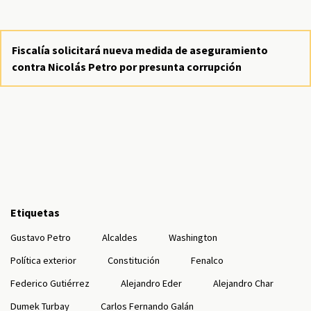
Fiscalía solicitará nueva medida de aseguramiento
contra Nicolás Petro por presunta corrupción
Etiquetas
Gustavo Petro
Alcaldes
Washington
Política exterior
Constitución
Fenalco
Federico Gutiérrez
Alejandro Eder
Alejandro Char
Dumek Turbay
Carlos Fernando Galán