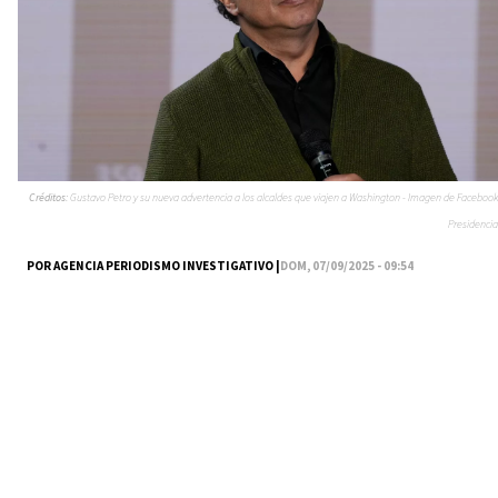
Créditos:
Gustavo Petro y su nueva advertencia a los alcaldes que viajen a Washington - Imagen de Facebook
Presidencia
POR AGENCIA PERIODISMO INVESTIGATIVO |
DOM, 07/09/2025 - 09:54