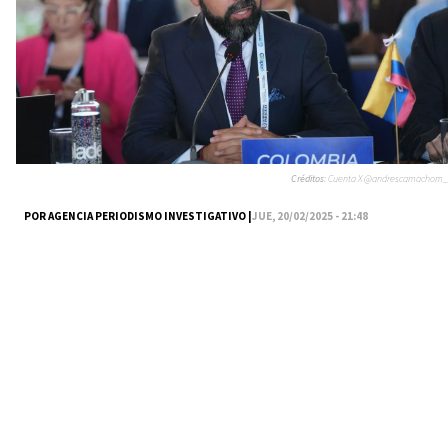
Créditos:
Cuenta X @andrescamachom_
POR AGENCIA PERIODISMO INVESTIGATIVO |
JUE, 20/02/2025 - 21:48