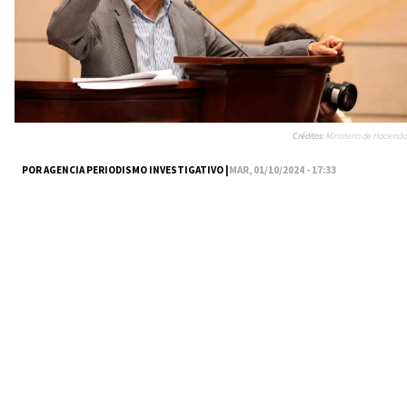
Créditos:
Ministerio de Hacienda
POR AGENCIA PERIODISMO INVESTIGATIVO |
MAR, 01/10/2024 - 17:33