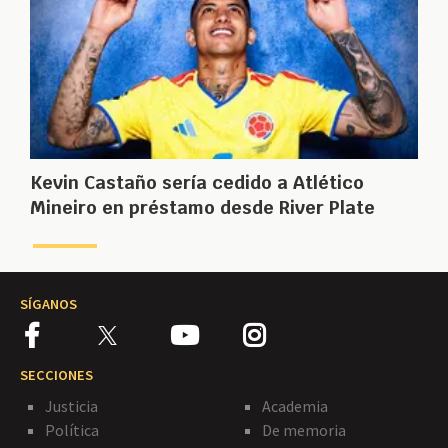
Kevin Castaño sería cedido a Atlético
Mineiro en préstamo desde River Plate
SÍGANOS
SECCIONES
Justicia
Academia
Política
De memoria