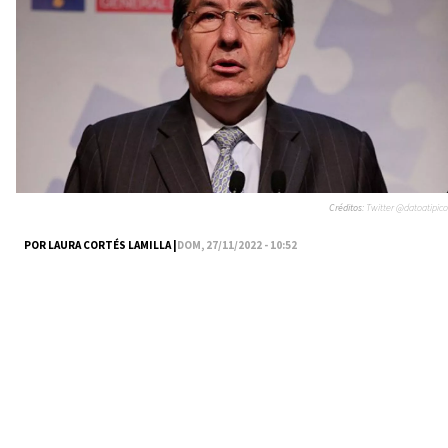
Créditos:
Twitter @datoatipico
POR LAURA CORTÉS LAMILLA |
DOM, 27/11/2022 - 10:52