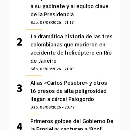
a su gabinete y al equipo clave
de la Presidencia
Sáb, 08/08/2026 - 21:17
La dramática historia de las tres
colombianas que murieron en
accidente de helicóptero en Río
de Janeiro
Sáb, 08/08/2026 - 21:03
Alias «Carlos Pesebre» y otros
16 presos de alta peligrosidad
llegan a cárcel Palogordo
Sáb, 08/08/2026 - 20:47
Primeros golpes del Gobierno De
la Espriella: capturan a ‘Boni’,