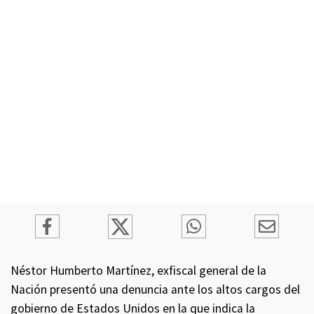
Néstor Humberto Martínez, exfiscal general de la
Nación presentó una denuncia ante los altos cargos del
gobierno de Estados Unidos en la que indica la