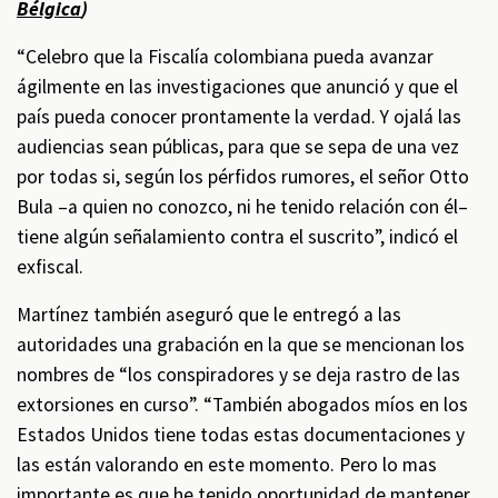
Bélgica
)
“Celebro que la Fiscalía colombiana pueda avanzar
ágilmente en las investigaciones que anunció y que el
país pueda conocer prontamente la verdad. Y ojalá las
audiencias sean públicas, para que se sepa de una vez
por todas si, según los pérfidos rumores, el señor Otto
Bula –a quien no conozco, ni he tenido relación con él–
tiene algún señalamiento contra el suscrito”, indicó el
exfiscal.
Martínez también aseguró que le entregó a las
autoridades una grabación en la que se mencionan los
nombres de “los conspiradores y se deja rastro de las
extorsiones en curso”. “También abogados míos en los
Estados Unidos tiene todas estas documentaciones y
las están valorando en este momento. Pero lo mas
importante es que he tenido oportunidad de mantener