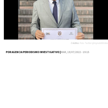
Créditos:
Foto: Twitter @ingrodolfohdez
POR AGENCIA PERIODISMO INVESTIGATIVO |
MAR, 19/07/2022 - 19:15