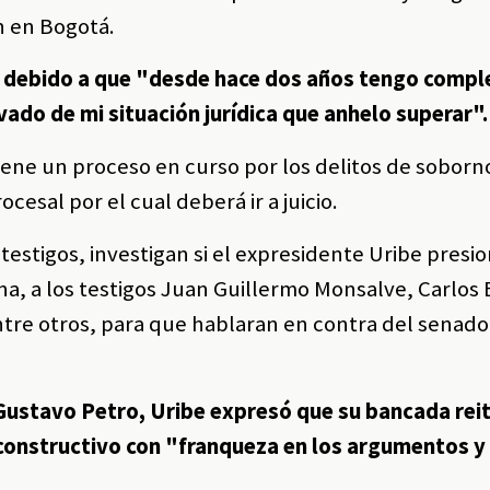
ón en Bogotá.
r debido a que "desde hace dos años tengo compl
vado de mi situación jurídica que anhelo superar".
iene un proceso en curso por los delitos de soborn
cesal por el cual deberá ir a juicio.
 testigos, investigan si el expresidente Uribe presio
a, a los testigos Juan Guillermo Monsalve, Carlos
 entre otros, para que hablaran en contra del senado
Gustavo Petro, Uribe expresó que su bancada reit
constructivo con "franqueza en los argumentos y