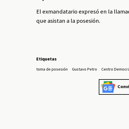
El exmandatario expresó en la llama
que asistan a la posesión.
Etiquetas
toma de posesión
Gustavo Petro
Centro Democrá
Convi