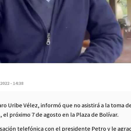
2022 - 14:38
aro Uribe Vélez, informó que no asistirá a la toma 
 el próximo 7 de agosto en la Plaza de Bolívar.
ción telefónica con el presidente Petro y le agrad