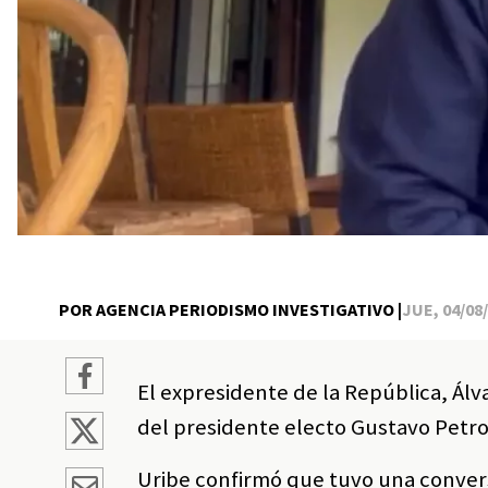
POR AGENCIA PERIODISMO INVESTIGATIVO |
JUE, 04/08/
El expresidente de la República, Álv
del presidente electo Gustavo Petro,
Uribe confirmó que tuvo una conversa