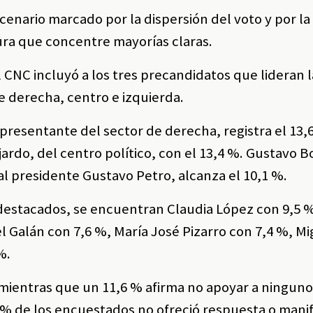
enario marcado por la dispersión del voto y por la
ra que concentre mayorías claras.
l CNC incluyó a los tres precandidatos que lideran 
e derecha, centro e izquierda.
presentante del sector de derecha, registra el 13,
jardo, del centro político, con el 13,4 %. Gustavo Bo
al presidente Gustavo Petro, alcanza el 10,1 %.
 destacados, se encuentran Claudia López con 9,5
l Galán con 7,6 %, María José Pizarro con 7,4 %, Mi
%.
 mientras que un 11,6 % afirma no apoyar a ninguno
% de los encuestados no ofreció respuesta o mani