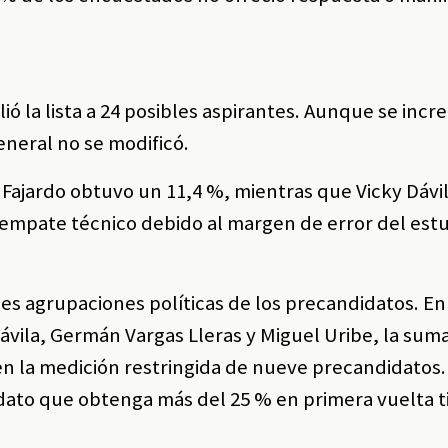
ió la lista a 24 posibles aspirantes. Aunque se inc
neral no se modificó.
 Fajardo obtuvo un 11,4 %, mientras que Vicky Dávi
mpate técnico debido al margen de error del estu
les agrupaciones políticas de los precandidatos. En
vila, Germán Vargas Lleras y Miguel Uribe, la suma
 en la medición restringida de nueve precandidatos
dato que obtenga más del 25 % en primera vuelta t