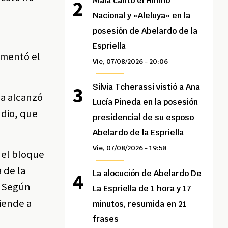
Maía cantó el Himno
Nacional y «Aleluya» en la
posesión de Abelardo de la
Espriella
rementó el
Vie, 07/08/2026 - 20:06
Silvia Tcherassi vistió a Ana
la alcanzó
Lucía Pineda en la posesión
dio, que
presidencial de su esposo
Abelardo de la Espriella
Vie, 07/08/2026 - 19:58
 el bloque
 de la
La alocución de Abelardo De
. Según
La Espriella de 1 hora y 17
iende a
minutos, resumida en 21
frases