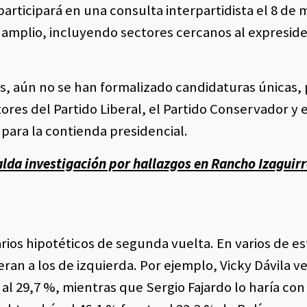
articipará en una consulta interpartidista el 8 de
te amplio, incluyendo sectores cercanos al expresi
es, aún no se han formalizado candidaturas únicas,
res del Partido Liberal, el Partido Conservador y e
ara la contienda presidencial.
lda investigación por hallazgos en Rancho Izaguirr
ios hipotéticos de segunda vuelta. En varios de est
an a los de izquierda. Por ejemplo, Vicky Dávila v
 al 29,7 %, mientras que Sergio Fajardo lo haría co