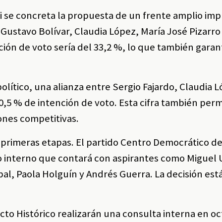
si se concreta la propuesta de un frente amplio im
 Gustavo Bolívar, Claudia López, María José Pizarro
ión de voto sería del 33,2 %, lo que también garant
olítico, una alianza entre Sergio Fajardo, Claudia 
5 % de intención de voto. Esta cifra también permi
ones competitivas.
 primeras etapas. El partido Centro Democrático de
 interno que contará con aspirantes como Miguel 
al, Paola Holguín y Andrés Guerra. La decisión está
acto Histórico realizarán una consulta interna en oc