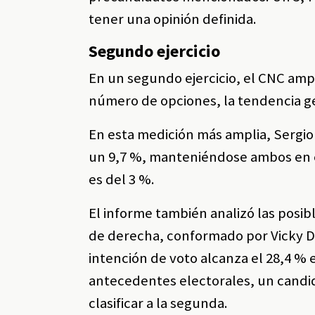
tener una opinión definida.
Segundo ejercicio
En un segundo ejercicio, el CNC ampl
número de opciones, la tendencia ge
En esta medición más amplia, Sergio
un 9,7 %, manteniéndose ambos en e
es del 3 %.
El informe también analizó las posib
de derecha, conformado por Vicky Dá
intención de voto alcanza el 28,4 %
antecedentes electorales, un candi
clasificar a la segunda.