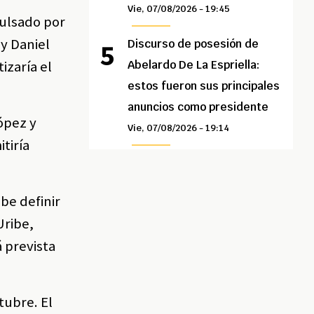
Vie, 07/08/2026 - 19:45
pulsado por
 y Daniel
Discurso de posesión de
izaría el
Abelardo De La Espriella:
estos fueron sus principales
anuncios como presidente
López y
Vie, 07/08/2026 - 19:14
tiría
be definir
Uribe,
 prevista
tubre. El