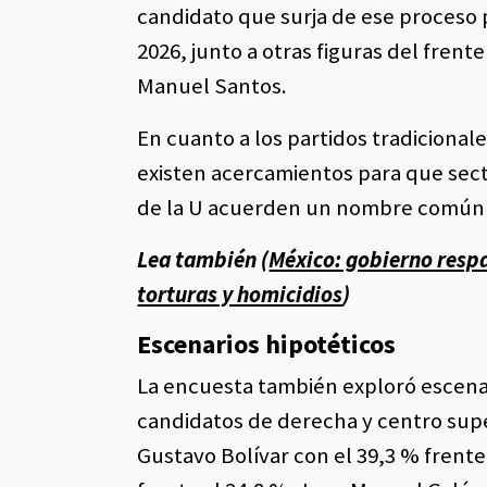
candidato que surja de ese proceso p
2026, junto a otras figuras del fren
Manuel Santos.
En cuanto a los partidos tradicional
existen acercamientos para que secto
de la U acuerden un nombre común p
Lea también (
México: gobierno respa
torturas y homicidios
)
Escenarios hipotéticos
La encuesta también exploró escenar
candidatos de derecha y centro super
Gustavo Bolívar con el 39,3 % frente