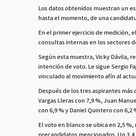
Los datos obtenidos muestran un esc
hasta el momento, de una candidatu
En el primer ejercicio de medición, e
consultas internas en los sectores d
Según esta muestra, Vicky Dávila, re
intención de voto. Le sigue Sergio Fa
vinculado al movimiento afín al actu
Después de los tres aspirantes más
Vargas Lleras con 7,9 %, Juan Manue
con 6,9 % y Daniel Quintero con 6,2 
El voto en blanco se ubica en 2,5 %,
precandidatos mencionados. Un 3,4 