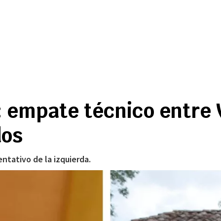
 empate técnico entre V
dos
tativo de la izquierda.