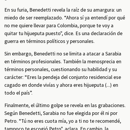
En su furia, Benedetti revela la raíz de su amargura: un
miedo de ser reemplazado. “Ahora sí ya entendí por qué
no me quiere llevar para Colombia, porque te voy a
quitar tu hijueputa puesto", dice. Es una declaración de
guerra en términos políticos y personales.
Sin embargo, Benedetti no se limita a atacar a Sarabia
en términos profesionales. También la menosprecia en
términos personales, cuestionando su habilidad y su
carácter: “Eres la pendeja del conjunto residencial ese
cagado en donde vivías y ahora eres hijueputa (...) en
todo el país”.
Finalmente, el último golpe se revela en las grabaciones.
Según Benedetti, Sarabia no fue elegida por él ni por
Petro. “Tú no eres cuota mía, yo a ti no te recomendé,
tampoco te escogió Petro", aclara. En cambio, la