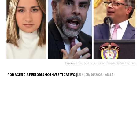
Créditos:
Laura Sarabia, Armanod Benedetti y Gustavo Petro
POR AGENCIA PERIODISMO INVESTIGATIVO |
LUN, 05/06/2023 - 08:19