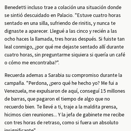
Benedetti incluso trae a colación una situación donde
se sintió descuidado en Palacio. "Estuve cuatro horas
sentado en una silla, sufriendo de rinitis, y nunca te
dignaste a aparecer. Llegué a las cinco y recién a las
ocho haces la llamada, tres horas después. Si fuiste tan
leal conmigo, ¿por qué me dejaste sentado allí durante
cuatro horas, sin preguntarme siquiera si quería un café
o cómo me encontraba?".
Recuerda ademas a Sarabia su compromiso durante la
campaña. "Perdona, ¿pero qué he hecho yo? Me fui a
Venezuela, me expulsaron de aquí, conseguí 15 millones
de barras, que pagaron el tiempo de algo que no
recuerdo bien. Te llevé a ti, traje a la maldita prensa,
hicimos cien reuniones... Y la jefa de gabinete me recibe
con tres horas de retraso, como si fuera un absoluto
insignificante".