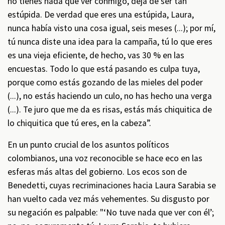
no tienes nada que ver conmigo, deja de ser tan
estúpida. De verdad que eres una estúpida, Laura,
nunca había visto una cosa igual, seis meses (...); por mí,
tú nunca diste una idea para la campaña, tú lo que eres
es una vieja eficiente, de hecho, vas 30 % en las
encuestas. Todo lo que está pasando es culpa tuya,
porque como estás gozando de las mieles del poder
(...), no estás haciendo un culo, no has hecho una verga
(...). Te juro que me da es risas, estás más chiquitica de
lo chiquitica que tú eres, en la cabeza”.
En un punto crucial de los asuntos políticos
colombianos, una voz reconocible se hace eco en las
esferas más altas del gobierno. Los ecos son de
Benedetti, cuyas recriminaciones hacia Laura Sarabia se
han vuelto cada vez más vehementes. Su disgusto por
su negación es palpable: "‘No tuve nada que ver con él’;