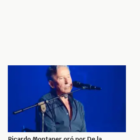
Ricardo Montaner oró por De la