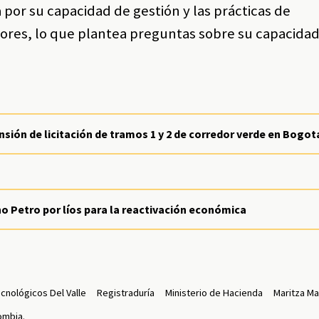
 por su capacidad de gestión y las prácticas de
ores, lo que plantea preguntas sobre su capacidad
sión de licitación de tramos 1 y 2 de corredor verde en Bogot
o Petro por líos para la reactivación económica
nológicos Del Valle
Registraduría
Ministerio de Hacienda
Maritza Ma
ombia.