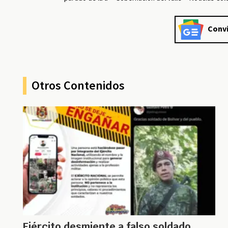
Convi
Otros Contenidos
Ejército desmiente a falso soldado