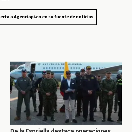
erta a Agenciapi.co en su fuente de noticias
De la Espriella destaca operaciones