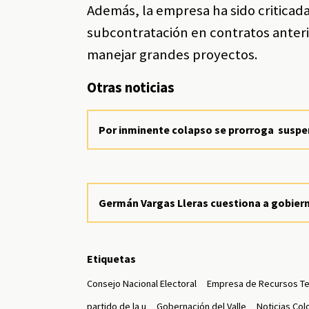
Además, la empresa ha sido criticada
subcontratación en contratos anteri
manejar grandes proyectos.
Otras noticias
Por inminente colapso se prorroga suspen
Germán Vargas Lleras cuestiona a gobiern
Etiquetas
Consejo Nacional Electoral
Empresa de Recursos Tec
partido de la u
Gobernación del Valle
Noticias Col