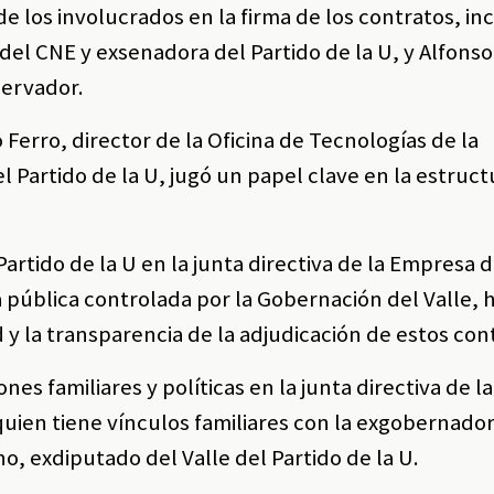
e los involucrados en la firma de los contratos, in
 del CNE y exsenadora del Partido de la U, y Alfons
servador.
erro, director de la Oficina de Tecnologías de la
 Partido de la U, jugó un papel clave en la estruc
Partido de la U en la junta directiva de la Empresa
pública controlada por la Gobernación del Valle, h
y la transparencia de la adjudicación de estos con
nes familiares y políticas en la junta directiva de 
uien tiene vínculos familiares con la exgobernador
o, exdiputado del Valle del Partido de la U.