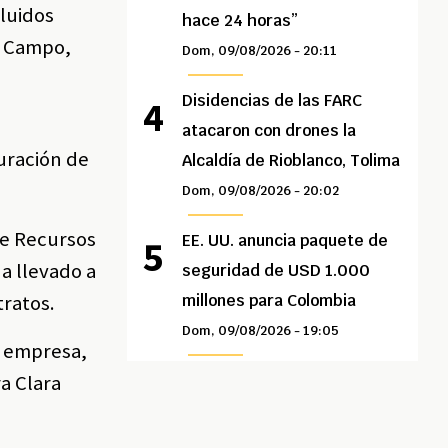
cluidos
hace 24 horas”
o Campo,
Dom, 09/08/2026 - 20:11
Disidencias de las FARC
atacaron con drones la
turación de
Alcaldía de Rioblanco, Tolima
Dom, 09/08/2026 - 20:02
 de Recursos
EE. UU. anuncia paquete de
a llevado a
seguridad de USD 1.000
tratos.
millones para Colombia
Dom, 09/08/2026 - 19:05
la empresa,
a Clara