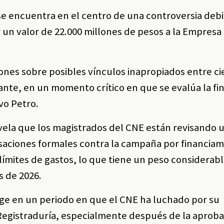
se encuentra en el centro de una controversia debi
 un valor de 22.000 millones de pesos a la Empresa
nes sobre posibles vínculos inapropiados entre ci
atante, en un momento crítico en que se evalúa la fi
vo Petro.
evela que los magistrados del CNE están revisando 
saciones formales contra la campaña por financia
límites de gastos, lo que tiene un peso considerabl
s de 2026.
rge en un periodo en que el CNE ha luchado por su
Registraduría, especialmente después de la aprob