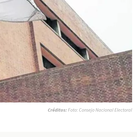
Créditos:
Foto: Consejo Nacional Electoral