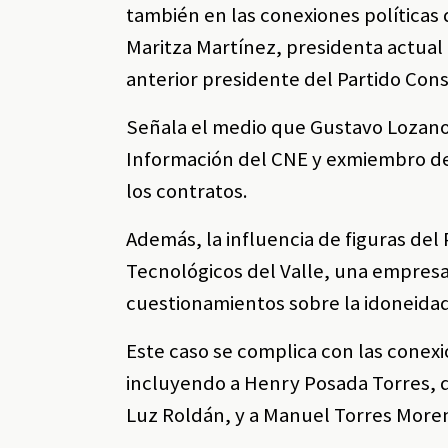
también en las conexiones políticas d
Maritza Martínez, presidenta actual
anterior presidente del Partido Con
Señala el medio que Gustavo Lozano F
Información del CNE y exmiembro del
los contratos.
Además, la influencia de figuras del 
Tecnológicos del Valle, una empresa 
cuestionamientos sobre la idoneidad 
Este caso se complica con las conexio
incluyendo a Henry Posada Torres, q
Luz Roldán, y a Manuel Torres Moren