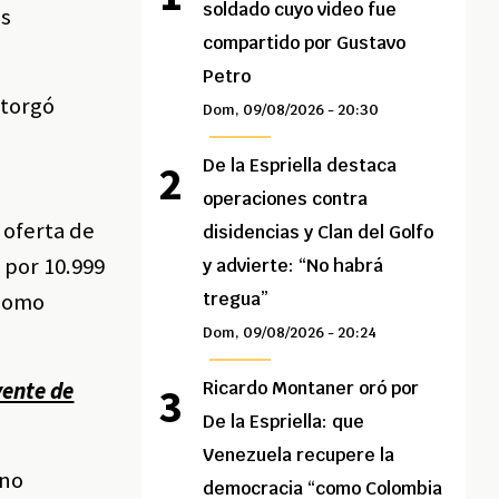
soldado cuyo video fue
as
compartido por Gustavo
Petro
otorgó
Dom, 09/08/2026 - 20:30
De la Espriella destaca
operaciones contra
 oferta de
disidencias y Clan del Golfo
 por 10.999
y advierte: “No habrá
 como
tregua”
Dom, 09/08/2026 - 20:24
yente de
Ricardo Montaner oró por
De la Espriella: que
Venezuela recupere la
ino
democracia “como Colombia