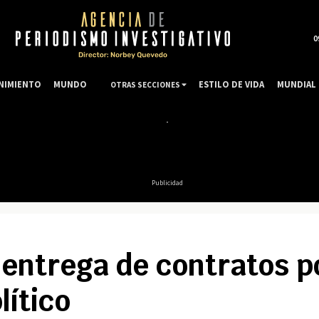
0
NIMIENTO
MUNDO
ESTILO DE VIDA
MUNDIAL 
OTRAS SECCIONES
Publicidad
entrega de contratos po
lítico