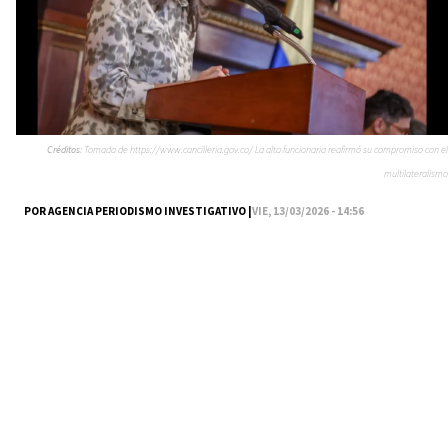
Créditos:
Tomada de https://www.cancilleria.gov.co/ La alta funcionaria reafirmó su compromiso con el
multilateralismo
POR AGENCIA PERIODISMO INVESTIGATIVO |
VIE, 13/03/2026 - 14:56