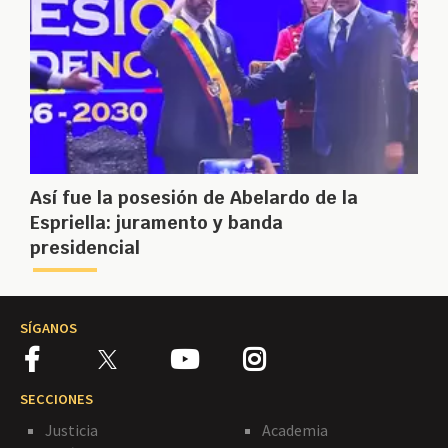
Así fue la posesión de Abelardo de la
Espriella: juramento y banda
presidencial
SÍGANOS
SECCIONES
Justicia
Academia