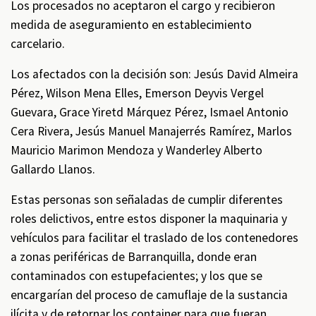
Los procesados no aceptaron el cargo y recibieron
medida de aseguramiento en establecimiento
carcelario.
Los afectados con la decisión son: Jesús David Almeira
Pérez, Wilson Mena Elles, Emerson Deyvis Vergel
Guevara, Grace Yiretd Márquez Pérez, Ismael Antonio
Cera Rivera, Jesús Manuel Manajerrés Ramírez, Marlos
Mauricio Marimon Mendoza y Wanderley Alberto
Gallardo Llanos.
Estas personas son señaladas de cumplir diferentes
roles delictivos, entre estos disponer la maquinaria y
vehículos para facilitar el traslado de los contenedores
a zonas periféricas de Barranquilla, donde eran
contaminados con estupefacientes; y los que se
encargarían del proceso de camuflaje de la sustancia
ilícita y de retornar los container para que fueran