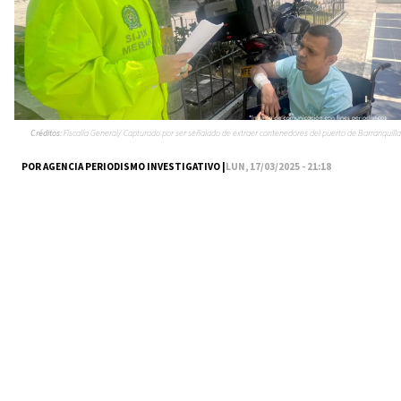
Créditos:
Fiscalía General/ Capturado por ser señalado de extraer contenedores del puerto de Barranquilla
POR AGENCIA PERIODISMO INVESTIGATIVO |
LUN, 17/03/2025 - 21:18