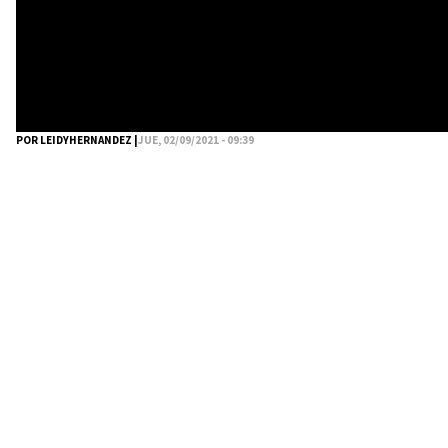
POR LEIDYHERNANDEZ |
JUE, 02/09/2021 - 09:39