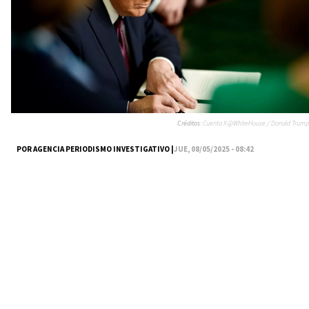
Créditos:
Cuenta X @WhiteHouse / Donald Trump
POR AGENCIA PERIODISMO INVESTIGATIVO |
JUE, 08/05/2025 - 08:42