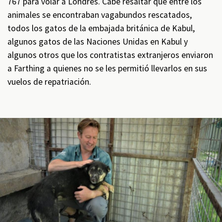
767 para volar a Londres. Cabe resaltar que entre los
animales se encontraban vagabundos rescatados,
todos los gatos de la embajada británica de Kabul,
algunos gatos de las Naciones Unidas en Kabul y
algunos otros que los contratistas extranjeros enviaron
a Farthing a quienes no se les permitió llevarlos en sus
vuelos de repatriación.