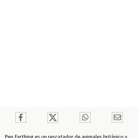
Pen Farthing es un rescatador de animales británico y