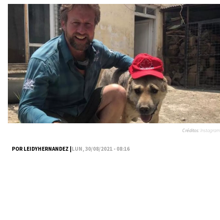
Créditos:
Instagram
POR LEIDYHERNANDEZ |
LUN, 30/08/2021 - 08:16