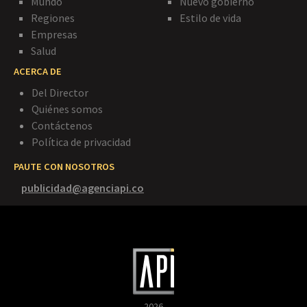
Mundo
Nuevo gobierno
Regiones
Estilo de vida
Empresas
Salud
ACERCA DE
Del Director
Quiénes somos
Contáctenos
Política de privacidad
PAUTE CON NOSOTROS
publicidad@agenciapi.co
2026