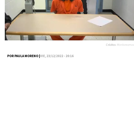
Créditos:
Monitoreamos
POR PAULA MORENO |
VIE, 23/12/2022 - 20:16