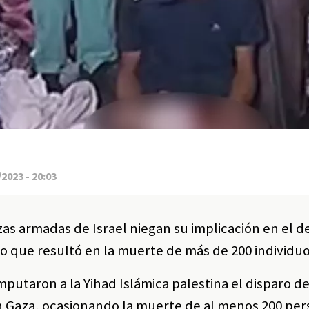
2023 - 20:03
zas armadas de Israel niegan su implicación en el 
so que resultó en la muerte de más de 200 individuo
imputaron a la Yihad Islámica palestina el disparo d
n Gaza, ocasionando la muerte de al menos 200 per