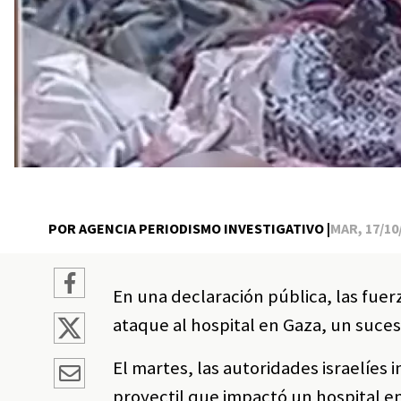
POR AGENCIA PERIODISMO INVESTIGATIVO |
MAR, 17/10/
En una declaración pública, las fuer
ataque al hospital en Gaza, un suce
El martes, las autoridades israelíes 
proyectil que impactó un hospital e