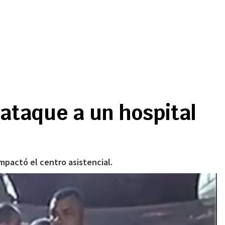
 ataque a un hospital
impactó el centro asistencial.