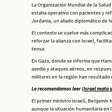
La Organización Mundial de la Salud
estaba operativo con pacientes y re
Jordania, un aliado diplomático de I
El contexto se vuelve más complicado
reforzar la alianza con Israel, facili
tensa.
En Gaza, donde se informa que Hamás
asedio y ataques aéreos, en respuest
militares en la región han resultado
Le recomendamos leer (
Israel mata 
El primer ministro israelí, Benjamin
aunque la situación humanitaria en 