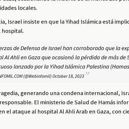
ridades locales.
a, Israel insiste en que la Yihad Islámica está impli
 hospital.
rzas de Defensa de Israel han corroborado que la ex
al Al Ahli en Gaza que ocasionó la pérdida de más de 
ctuoso lanzado por la Yihad Islámica Palestina (Hamas
NFOMIL.COM (@Webinfomil)
October 18, 2023
ragedia, generando una condena internacional, Isr
a responsable. El ministerio de Salud de Hamás inf
n el ataque al hospital Al Ahli Arab en Gaza, con c