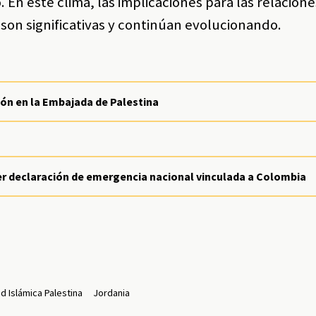
 En este clima, las implicaciones para las relacione
l son significativas y continúan evolucionando.
ón en la Embajada de Palestina
er declaración de emergencia nacional vinculada a Colombia
ad Islámica Palestina
Jordania