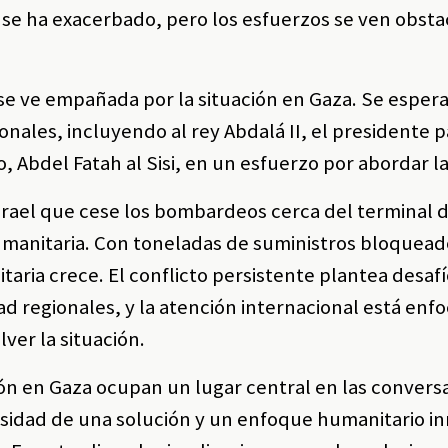
 se ha exacerbado, pero los esfuerzos se ven obst
n se ve empañada por la situación en Gaza. Se esper
onales, incluyendo al rey Abdalá II, el presidente p
Abdel Fatah al Sisi, en un esfuerzo por abordar la 
Israel que cese los bombardeos cerca del terminal 
umanitaria. Con toneladas de suministros bloqueado
taria crece. El conflicto persistente plantea desaf
idad regionales, y la atención internacional está enf
ver la situación.
ación en Gaza ocupan un lugar central en las conver
esidad de una solución y un enfoque humanitario i