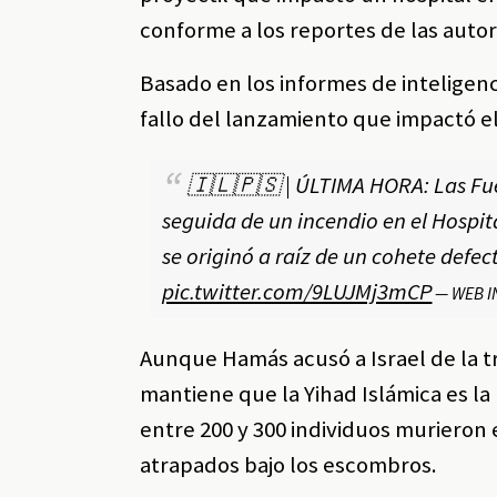
conforme a los reportes de las auto
Basado en los informes de inteligenci
fallo del lanzamiento que impactó el
🇮🇱🇵🇸 | ÚLTIMA HORA: Las Fue
seguida de un incendio en el Hospit
se originó a raíz de un cohete defe
pic.twitter.com/9LUJMj3mCP
— WEB I
Aunque Hamás acusó a Israel de la t
mantiene que la Yihad Islámica es l
entre 200 y 300 individuos murieron e
atrapados bajo los escombros.