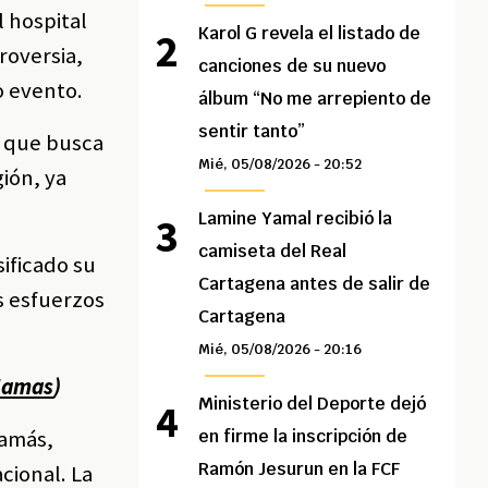
 hospital
Karol G revela el listado de
roversia,
canciones de su nuevo
o evento.
álbum “No me arrepiento de
sentir tanto”
, que busca
Mié, 05/08/2026 - 20:52
gión, ya
Lamine Yamal recibió la
camiseta del Real
ificado su
Cartagena antes de salir de
s esfuerzos
Cartagena
Mié, 05/08/2026 - 20:16
 Hamas
)
Ministerio del Deporte dejó
Hamás,
en firme la inscripción de
Ramón Jesurun en la FCF
cional. La