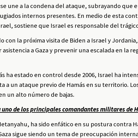
 se une a la condena del ataque, subrayando que el
fugiados internos presentes. En medio de esta cont
srael, sostiene que Israel es responsable del trágic
 con la próxima visita de Biden a Israel y Jordania
tar asistencia a Gaza y prevenir una escalada en la re
 ha estado en control desde 2006, Israel ha intens
a a un ataque previo de Hamás en su territorio. Lo
 en un alto número de bajas.
a uno de los principales comandantes militares de
 Netanyahu, ha sido enfático en su postura contra 
Gaza sigue siendo un tema de preocupación interna