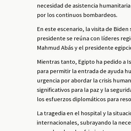
necesidad de asistencia humanitaria
por los continuos bombardeos.
En este escenario, la visita de Bide
presidente se reúna con líderes regi
Mahmud Abás y el presidente egipcio, 
Mientras tanto, Egipto ha pedido a 
para permitir la entrada de ayuda h
urgencia por abordar la crisis humani
significativos para la paz y la segur
los esfuerzos diplomáticos para resol
La tragedia en el hospital y la situ
internacionales, subrayando la nec