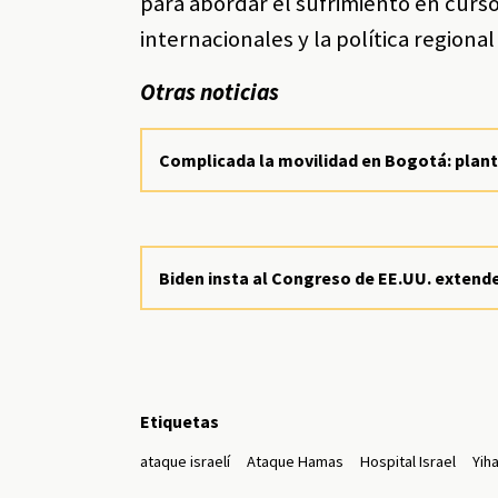
para abordar el sufrimiento en curso.
internacionales y la política regiona
Otras noticias
Complicada la movilidad en Bogotá: plant
Biden insta al Congreso de EE.UU. extend
Etiquetas
ataque israelí
Ataque Hamas
Hospital Israel
Yih