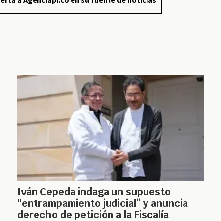
erta a Agenciapi.co en su fuente de noticias
Iván Cepeda indaga un supuesto
“entrampamiento judicial” y anuncia
derecho de petición a la Fiscalía