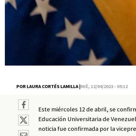
POR LAURA CORTÉS LAMILLA |
MIÉ, 12/04/2023 - 09:12
Este miércoles 12 de abril, se confir
Educación Universitaria de Venezuel
noticia fue confirmada por la vicepr