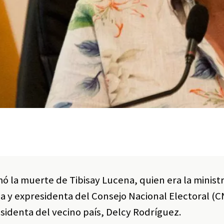
mó la muerte de Tibisay Lucena, quien era la minist
a y expresidenta del Consejo Nacional Electoral (C
esidenta del vecino país, Delcy Rodríguez.