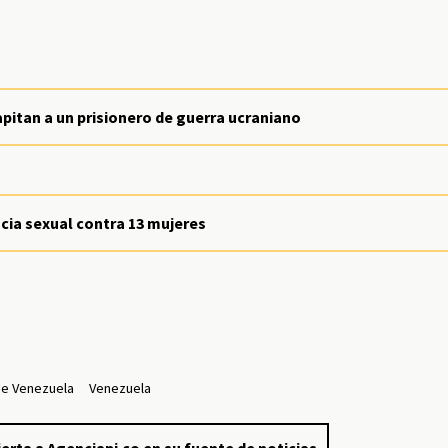
apitan a un prisionero de guerra ucraniano
cia sexual contra 13 mujeres
 de Venezuela
Venezuela