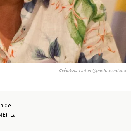
Créditos:
Twitter @piedadcordoba
ra de
NE). La