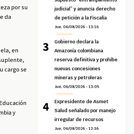
teza por su
judicial” y anuncia derecho
Me da
de petición a la Fiscalía
Jue, 06/08/2026 - 13:16
Gobierno declara la
uela, en
Amazonía colombiana
suplente,
reserva definitiva y prohíbe
u cargo se
nuevas concesiones
mineras y petroleras
Jue, 06/08/2026 - 13:05
Expresidente de Asmet
 Educación
Salud señalado por manejo
mbia y
irregular de recursos
Jue, 06/08/2026 - 12:36