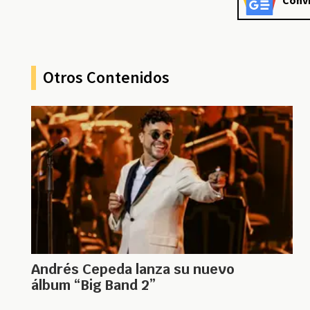
Convi
Otros Contenidos
Andrés Cepeda lanza su nuevo
álbum “Big Band 2”