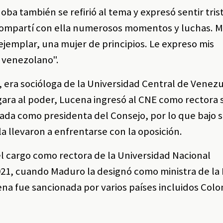
oba también se refirió al tema y expresó sentir tris
 compartí con ella numerosos momentos y luchas. 
 ejemplar, una mujer de principios. Le expreso mis
o venezolano".
, era socióloga de la Universidad Central de Venez
ara al poder, Lucena ingresó al CNE como rectora 
da como presidenta del Consejo, por lo que bajo s
la llevaron a enfrentarse con la oposición.
el cargo como rectora de la Universidad Nacional
2021, cuando Maduro la designó como ministra de la
ena fue sancionada por varios países incluidos Colo