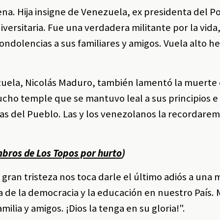
na. Hija insigne de Venezuela, ex presidenta del P
versitaria. Fue una verdadera militante por la vida, 
condolencias a sus familiares y amigos. Vuela alto 
ezuela, Nicolás Maduro, también lamentó la muerte
cho temple que se mantuvo leal a sus principios e 
as del Pueblo. Las y los venezolanos la recordare
mbros de Los Topos por hurto
)
ran tristeza nos toca darle el último adiós a una 
a de la democracia y la educación en nuestro País. 
milia y amigos. ¡Dios la tenga en su gloria!".