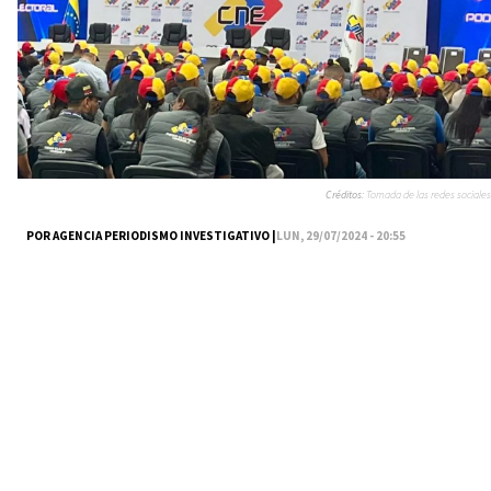
Créditos:
Tomada de las redes sociales
POR AGENCIA PERIODISMO INVESTIGATIVO |
LUN, 29/07/2024 - 20:55