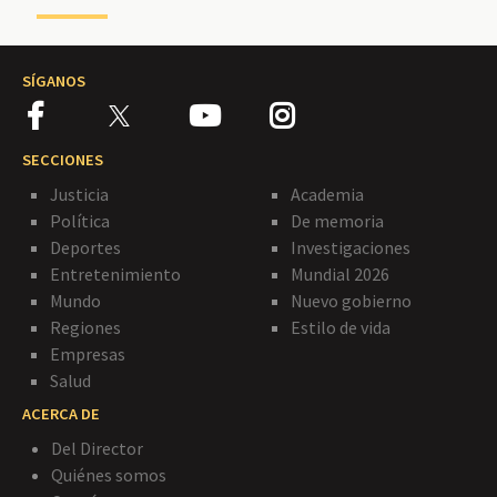
SÍGANOS
SECCIONES
Justicia
Academia
Política
De memoria
Deportes
Investigaciones
Entretenimiento
Mundial 2026
Mundo
Nuevo gobierno
Regiones
Estilo de vida
Empresas
Salud
ACERCA DE
Del Director
Quiénes somos