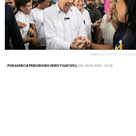
Créditos:
Facebook Edmundo González
POR AGENCIA PERIODISMO INVESTIGATIVO |
LUN, 06/01/2025 - 13:24