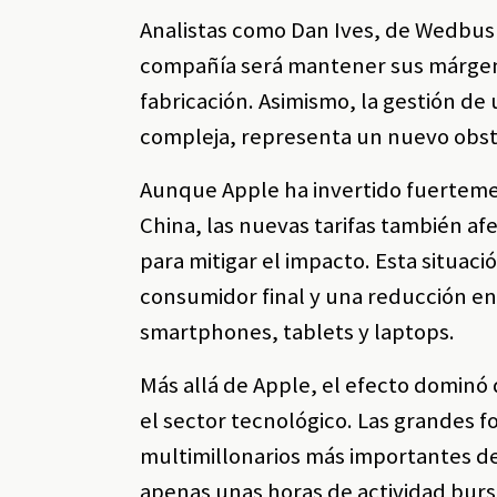
Analistas como Dan Ives, de Wedbush 
compañía será mantener sus márgene
fabricación. Asimismo, la gestión de
compleja, representa un nuevo obst
Aunque Apple ha invertido fuerteme
China, las nuevas tarifas también af
para mitigar el impacto. Esta situac
consumidor final y una reducción 
smartphones, tablets y laptops.
Más allá de Apple, el efecto dominó
el sector tecnológico. Las grandes 
multimillonarios más importantes d
apenas unas horas de actividad bursá