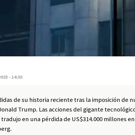
2025 - 14:30
idas de su historia reciente tras la imposición de 
Donald Trump. Las acciones del gigante tecnológic
e tradujo en una pérdida de US$314.000 millones en
berg.