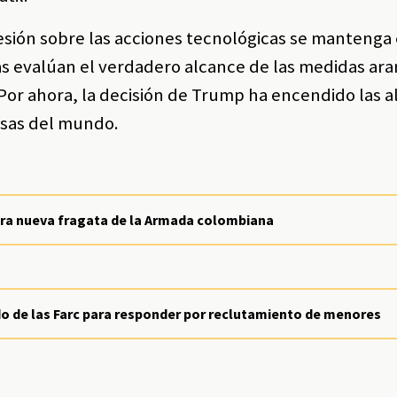
esión sobre las acciones tecnológicas se mantenga 
as evalúan el verdadero alcance de las medidas ara
 Por ahora, la decisión de Trump ha encendido las 
olsas del mundo.
ra nueva fragata de la Armada colombiana
do de las Farc para responder por reclutamiento de menores