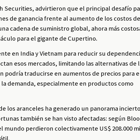
Securities, advirtieron que el principal desafío pa
s de ganancia frente al aumento de los costos d
 una cadena de suministro global, ahora más costos
áculo para el gigante de Cupertino.
nte en India y Vietnam para reducir su dependenc
ectan esos mercados, limitando las alternativas de
ión podría traducirse en aumentos de precios para e
en la demanda, especialmente en productos como
 de los aranceles ha generado un panorama inciert
fortunas también se han visto afectadas: según Blo
el mundo perdieron colectivamente US$ 208.000 mi
til.