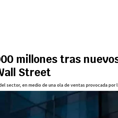
000 millones tras nuevo
all Street
 del sector, en medio de una ola de ventas provocada por 