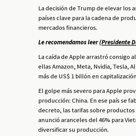
La decisión de Trump de elevar los a
países clave para la cadena de prod
mercados financieros.
Le recomendamos leer
(Presidente D
La caída de Apple arrastró consigo a
ellas Amazon, Meta, Nvidia, Tesla, A
más de US$ 1 billón en capitalización
El golpe más severo para Apple provi
producción: China. En ese país se f
decreto, las tarifas sobre product
anunció aranceles del 46% para Vie
diversificar su producción.