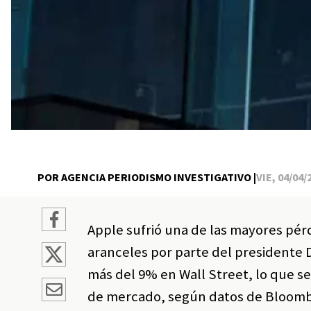
POR AGENCIA PERIODISMO INVESTIGATIVO |
VIE, 04/04/
Apple sufrió una de las mayores pérd
aranceles por parte del presidente 
más del 9% en Wall Street, lo que s
de mercado, según datos de Bloom