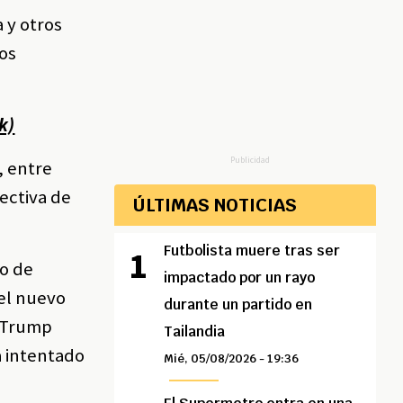
 y otros
los
k)
Publicidad
, entre
ectiva de
ÚLTIMAS NOTICIAS
Futbolista muere tras ser
ro de
impactado por un rayo
 el nuevo
durante un partido en
, Trump
Tailandia
a intentado
Mié, 05/08/2026 - 19:36