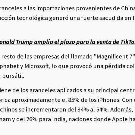
ranceles a las importaciones provenientes de China
ucción tecnológica generó una fuerte sacudida en 
onald Trump amplía el plazo para la venta de TikTo
l resto de las empresas del llamado "Magnificent 7"
lphabet y Microsoft, lo que provocó una pérdida col
 bursátil.
ene de los aranceles aplicados a su principal cent
abrica aproximadamente el 85% de los iPhones. Con
os chinos se incrementaron del 34% al 54%. Además
tnam y del 26% para India, naciones donde Apple h