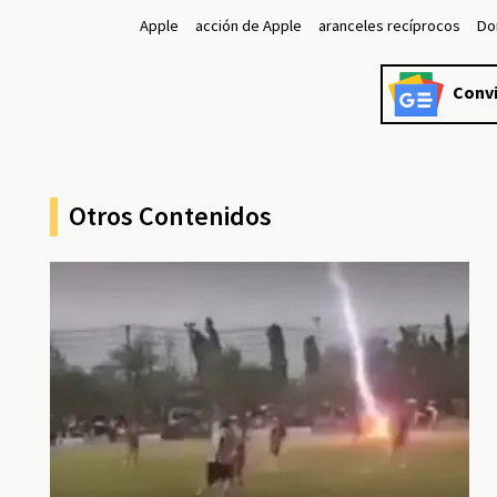
Apple
acción de Apple
aranceles recíprocos
Do
Convi
Otros Contenidos