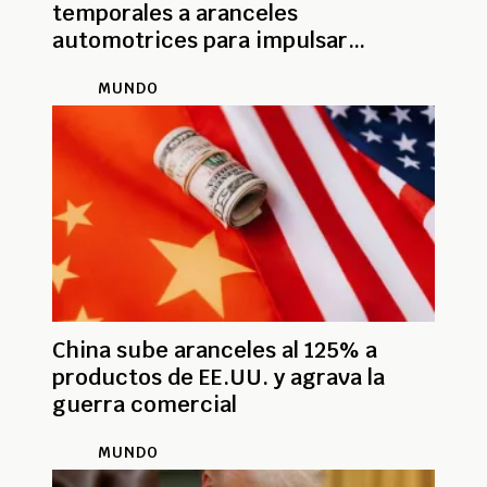
temporales a aranceles
automotrices para impulsar
industria en EE.UU.
MUNDO
China sube aranceles al 125% a
productos de EE.UU. y agrava la
guerra comercial
MUNDO