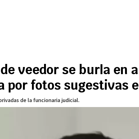
de veedor se burla en a
a por fotos sugestivas 
ivadas de la funcionaria judicial.