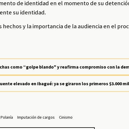
mento de identidad en el momento de su detenci
ente su identidad.
os hechos y la importancia de la audiencia en el pro
archas como “golpe blando" y reafirma compromiso con la de
uente elevado en Ibagué: ya se giraron los primeros $3.000 mi
 Polanía
Imputación de cargos
Cinismo