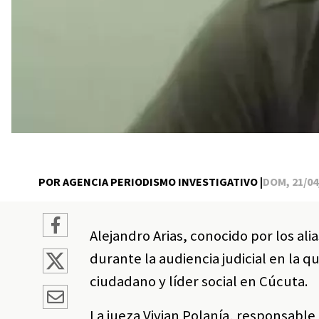
POR AGENCIA PERIODISMO INVESTIGATIVO |
DOM, 21/04/
Alejandro Arias, conocido por los ali
durante la audiencia judicial en la 
ciudadano y líder social en Cúcuta.
La jueza Vivian Polanía, responsable