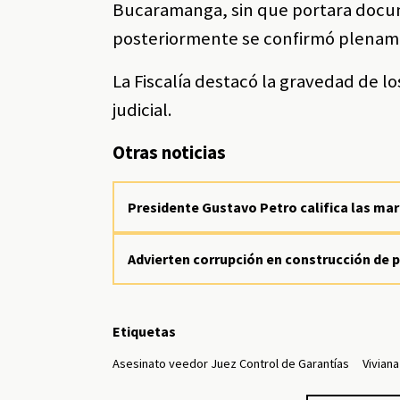
Bucaramanga, sin que portara docu
posteriormente se confirmó plenam
La Fiscalía destacó la gravedad de l
judicial.
Otras noticias
Presidente Gustavo Petro califica las m
Advierten corrupción en construcción de p
Etiquetas
Asesinato veedor Juez Control de Garantías
Viviana