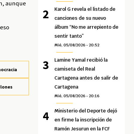
ón, aunque
Karol G revela el listado de
canciones de su nuevo
ceso
álbum “No me arrepiento de
sentir tanto”
Mié, 05/08/2026 - 20:52
Lamine Yamal recibió la
camiseta del Real
mocracia
Cartagena antes de salir de
llones
Cartagena
Mié, 05/08/2026 - 20:16
Ministerio del Deporte dejó
en firme la inscripción de
Ramón Jesurun en la FCF