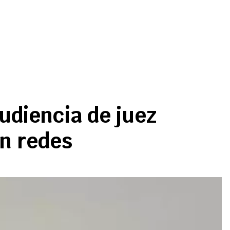
udiencia de juez
en redes