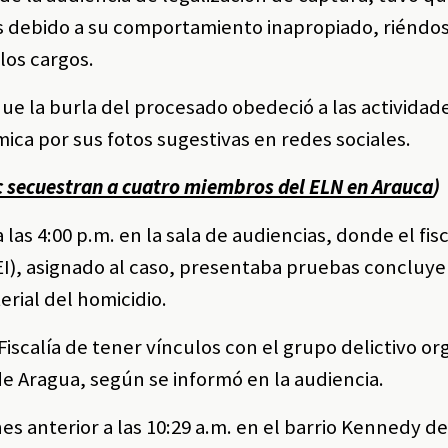
es debido a su comportamiento inapropiado, riéndo
los cargos.
que la burla del procesado obedeció a las actividade
ica por sus fotos sugestivas en redes sociales.
rc secuestran a cuatro miembros del ELN en Arauca
)
las 4:00 p.m. en la sala de audiencias, donde el fisc
EI), asignado al caso, presentaba pruebas concluy
erial del homicidio.
 Fiscalía de tener vínculos con el grupo delictivo o
de Aragua, según se informó en la audiencia.
rnes anterior a las 10:29 a.m. en el barrio Kennedy d