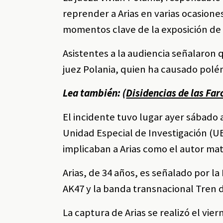
reprender a Arias en varias ocasion
momentos clave de la exposición de 
Asistentes a la audiencia señalaron 
juez Polania, quien ha causado polém
Lea también: (
Disidencias de las Fa
El incidente tuvo lugar ayer sábado a 
Unidad Especial de Investigación (U
implicaban a Arias como el autor mat
Arias, de 34 años, es señalado por la
AK47 y la banda transnacional Tren 
La captura de Arias se realizó el vie