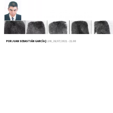
POR JUAN SEBASTIÁN GARCÍA |
LUN, 26/07/2021 - 21:00