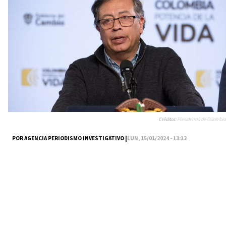
Créditos:
Presidencia de Colombia
POR AGENCIA PERIODISMO INVESTIGATIVO |
LUN, 15/01/2024 - 13:12