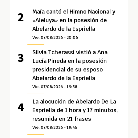
Maía cantó el Himno Nacional y
«Aleluya» en la posesión de
Abelardo de la Espriella
Vie, 07/08/2026 - 20:06
Silvia Tcherassi vistió a Ana
Lucía Pineda en la posesión
presidencial de su esposo
Abelardo de la Espriella
Vie, 07/08/2026 - 19:58
La alocución de Abelardo De La
Espriella de 1 hora y 17 minutos,
resumida en 21 frases
Vie, 07/08/2026 - 19:45