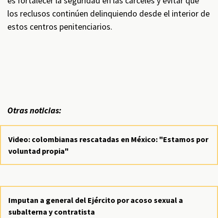
es fortalecer la seguridad en las cárceles y evitar que
los reclusos continúen delinquiendo desde el interior de
estos centros penitenciarios.
Otras noticias:
Video: colombianas rescatadas en México: "Estamos por
voluntad propia"
Imputan a general del Ejército por acoso sexual a
subalterna y contratista