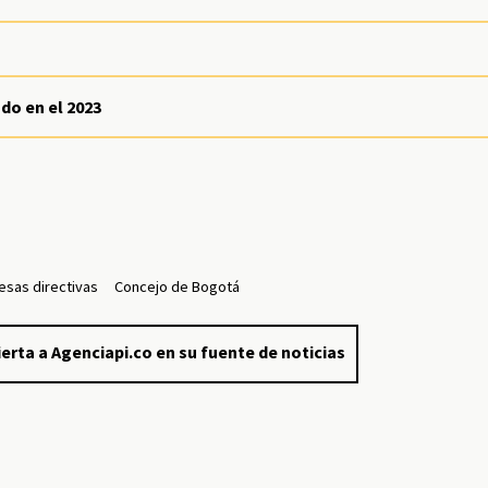
do en el 2023
esas directivas
Concejo de Bogotá
erta a Agenciapi.co en su fuente de noticias