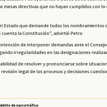
 mesas directivas que no hayan cumplidos con lo 
 del Estado que demande todos los nombramientos
 cuenta la Constitución", advirtió Petro
 intención de interponer demandas ante el Consejo
egando irregularidades en las designaciones realiza
sabilidad de resolver y pronunciarse sobre situacio
a revisión legal de los procesos y decisiones cuesti
 delito de narcotráfico