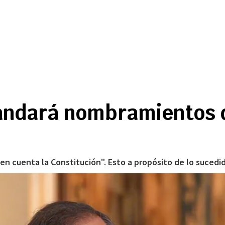
andará nombramientos d
en cuenta la Constitución". Esto a propósito de lo sucedi