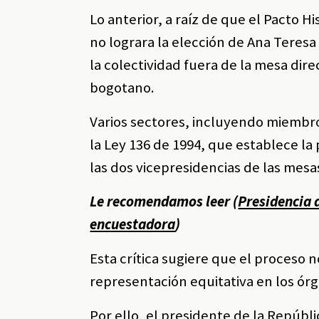
Lo anterior, a raíz de que el Pacto Hi
no lograra la elección de Ana Teresa
la colectividad fuera de la mesa dir
bogotano.
Varios sectores, incluyendo miembro
la Ley 136 de 1994, que establece la
las dos vicepresidencias de las mesas
Le recomendamos leer (
Presidencia 
encuestadora
)
Esta crítica sugiere que el proceso n
representación equitativa en los órga
Por ello, el presidente de la Repúbl