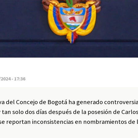
2024 - 17:36
iva del Concejo de Bogotá ha generado controversi
y tan solo dos días después de la posesión de Carl
a se reportan inconsistencias en nombramientos de 