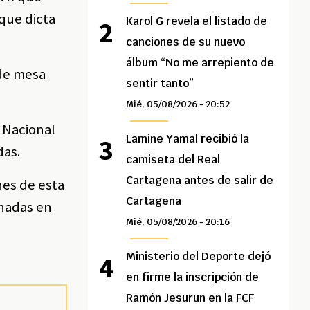
que dicta
Karol G revela el listado de
canciones de su nuevo
álbum “No me arrepiento de
 de mesa
sentir tanto”
Mié, 05/08/2026 - 20:52
 Nacional
Lamine Yamal recibió la
das.
camiseta del Real
Cartagena antes de salir de
nes de esta
Cartagena
onadas en
Mié, 05/08/2026 - 20:16
Ministerio del Deporte dejó
en firme la inscripción de
Ramón Jesurun en la FCF