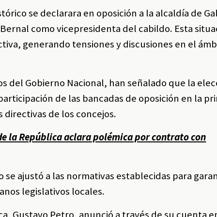
stórico se declarara en oposición a la alcaldía de Ga
 Bernal como vicepresidenta del cabildo. Esta situa
ectiva, generando tensiones y discusiones en el ámbi
s del Gobierno Nacional, han señalado que la elecc
 participación de las bancadas de oposición en la p
 directivas de los concejos.
de la República aclara polémica por contrato con
o se ajustó a las normativas establecidas para garan
nos legislativos locales.
ica, Gustavo Petro, anunció a través de su cuenta e