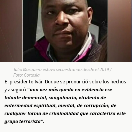
Tulio Mosquera estuvo secuestrando desde el 2019 /
Foto: Cortesía
El presidente Iván Duque se pronunció sobre los hechos
y aseguró
“una vez más queda en evidencia ese
talante demencial, sanguinario, virulento de
enfermedad espiritual, mental, de corrupción; de
cualquier forma de criminalidad que caracteriza este
grupo terrorista".