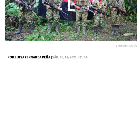
Créditos:
Cortesía
POR LUISA FERNANDA PEÑA |
SÁB, 06/11/2021 - 21:56