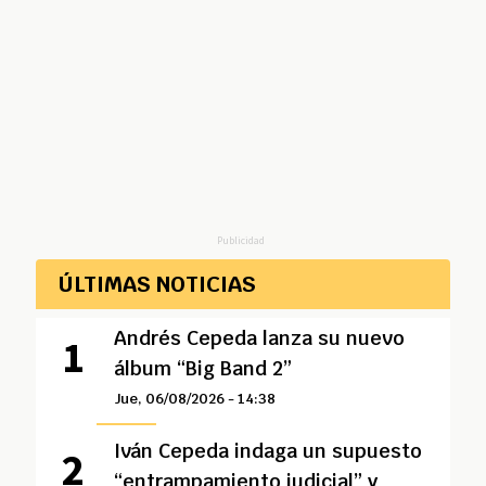
Publicidad
ÚLTIMAS NOTICIAS
Andrés Cepeda lanza su nuevo
álbum “Big Band 2”
Jue, 06/08/2026 - 14:38
Iván Cepeda indaga un supuesto
“entrampamiento judicial” y