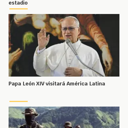
estadio
Papa León XIV visitará América Latina