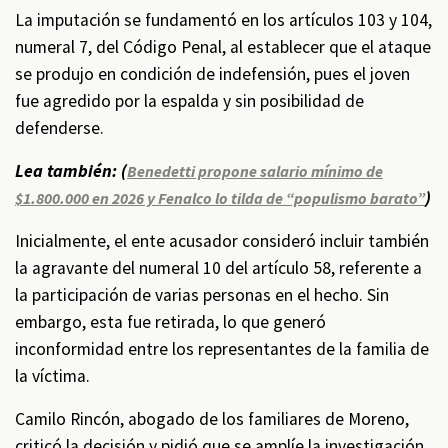
La imputación se fundamentó en los artículos 103 y 104,
numeral 7, del Código Penal, al establecer que el ataque
se produjo en condición de indefensión, pues el joven
fue agredido por la espalda y sin posibilidad de
defenderse.
Lea también: (
Benedetti propone salario mínimo de
)
$1.800.000 en 2026 y Fenalco lo tilda de “populismo barato”
Inicialmente, el ente acusador consideró incluir también
la agravante del numeral 10 del artículo 58, referente a
la participación de varias personas en el hecho. Sin
embargo, esta fue retirada, lo que generó
inconformidad entre los representantes de la familia de
la víctima.
Camilo Rincón, abogado de los familiares de Moreno,
criticó la decisión y pidió que se amplíe la investigación