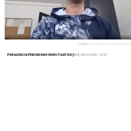
Créditos:
Juan Carlos Suárez. Captura de video
POR AGENCIA PERIODISMO INVESTIGATIVO |
MIÉ, 05/11/2025 - 13:27