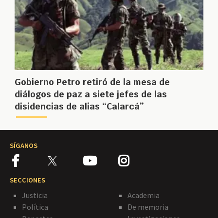
Gobierno Petro retiró de la mesa de
diálogos de paz a siete jefes de las
disidencias de alias “Calarcá”
SÍGANOS
SECCIONES
Justicia
Academia
Política
De memoria