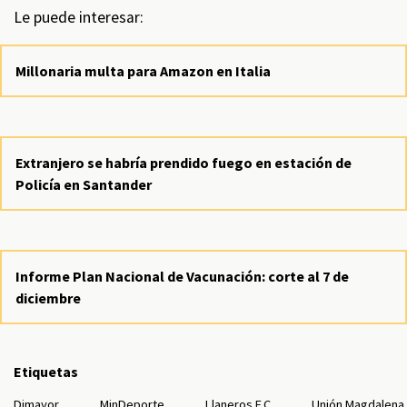
Le puede interesar:
Millonaria multa para Amazon en Italia
Extranjero se habría prendido fuego en estación de
Policía en Santander
Informe Plan Nacional de Vacunación: corte al 7 de
diciembre
Etiquetas
Dimayor
MinDeporte
Llaneros F.C
Unión Magdalena