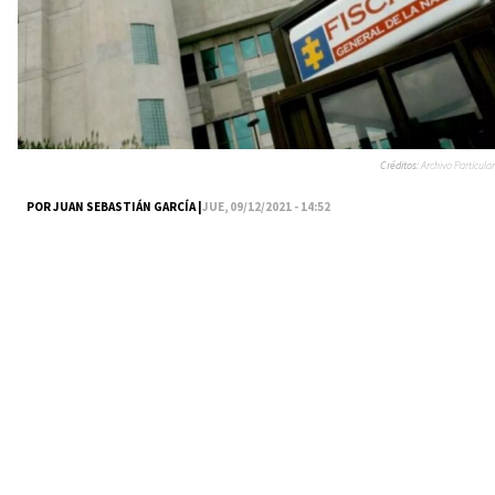
Créditos:
Archivo Particular
POR JUAN SEBASTIÁN GARCÍA |
JUE, 09/12/2021 - 14:52