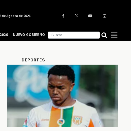
8 de Agosto de 2026
2026
NUEVO GOBIERNO
DEPORTES