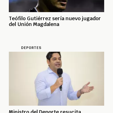
Teófilo Gutiérrez sería nuevo jugador
del Unión Magdalena
DEPORTES
Ministro del Deporte resucita