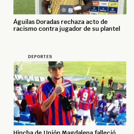
Águilas Doradas rechaza acto de
racismo contra jugador de su plantel
DEPORTES
Hincha de Unión Magdalena falleció