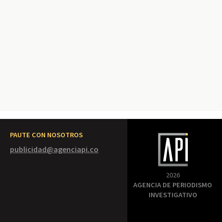
PAUTE CON NOSOTROS
publicidad@agenciapi.co
2026
AGENCIA DE PERIODISMO
INVESTIGATIVO