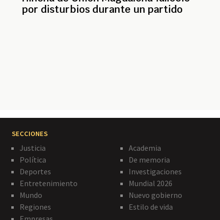
por disturbios durante un partido
Paginación
SECCIONES
Justicia
Academia
Política
De memoria
Deportes
Investigaciones
Entretenimiento
Mundial 2026
Mundo
Nuevo gobierno
Regiones
Estilo de vida
Empresas