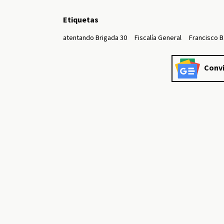
Etiquetas
atentando Brigada 30
Fiscalía General
Francisco 
Convi