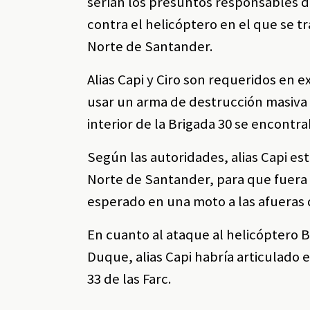
serían los presuntos responsables de
contra el helicóptero en el que se 
Norte de Santander.
Alias Capi y Ciro son requeridos en e
usar un arma de destrucción masiva
interior de la Brigada 30 se encontr
Según las autoridades, alias Capi es
Norte de Santander, para que fuera 
esperado en una moto a las afueras 
En cuanto al ataque al helicóptero 
Duque, alias Capi habría articulado e
33 de las Farc.