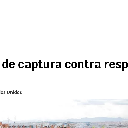
s de captura contra res
dos Unidos