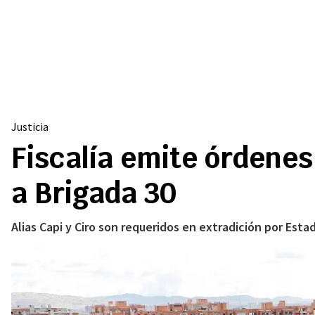
Justicia
Fiscalía emite órdene
a Brigada 30
Alias Capi y Ciro son requeridos en extradición por Esta