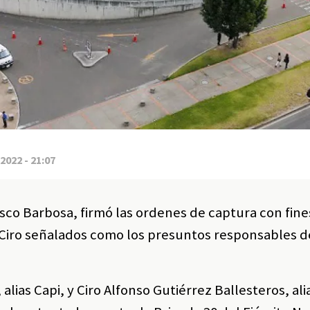
2022 - 21:07
cisco Barbosa, firmó las ordenes de captura con fine
y Ciro señalados como los presuntos responsables d
ias Capi, y Ciro Alfonso Gutiérrez Ballesteros, alia