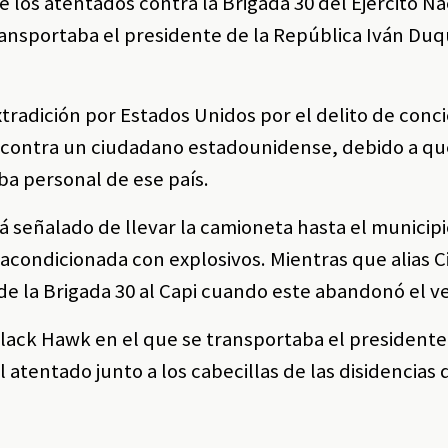
 los atentados contra la Brigada 30 del Ejército Na
transportaba el presidente de la República Iván Duq
xtradición por Estados Unidos por el delito de conc
 contra un ciudadano estadounidense, debido a qu
aba personal de ese país.
tá señalado de llevar la camioneta hasta el municipi
acondicionada con explosivos. Mientras que alias C
de la Brigada 30 al Capi cuando este abandonó el v
Black Hawk en el que se transportaba el presidente
l atentado junto a los cabecillas de las disidencias 