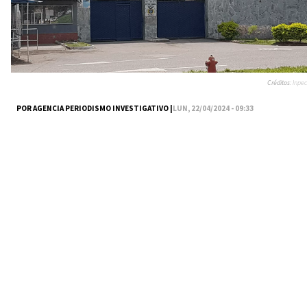
Créditos:
Inpec
POR AGENCIA PERIODISMO INVESTIGATIVO |
LUN, 22/04/2024 - 09:33