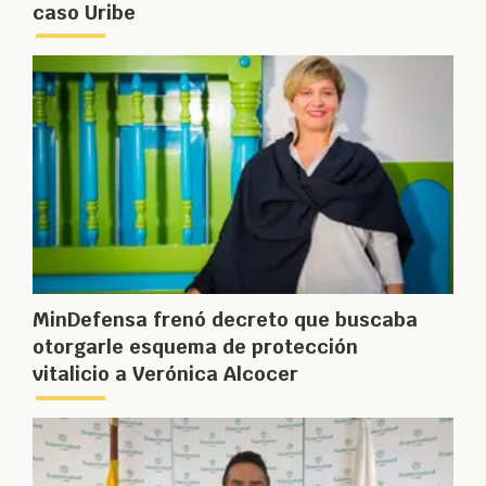
caso Uribe
MinDefensa frenó decreto que buscaba
otorgarle esquema de protección
vitalicio a Verónica Alcocer