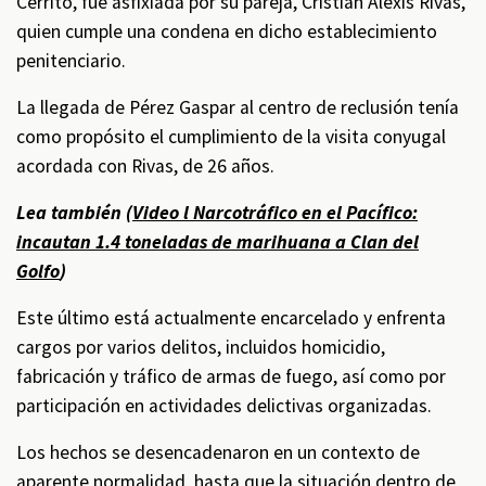
Cerrito, fue asfixiada por su pareja, Cristian Alexis Rivas,
quien cumple una condena en dicho establecimiento
penitenciario.
La llegada de Pérez Gaspar al centro de reclusión tenía
como propósito el cumplimiento de la visita conyugal
acordada con Rivas, de 26 años.
Lea también (
Video l Narcotráfico en el Pacífico:
incautan 1.4 toneladas de marihuana a Clan del
Golfo
)
Este último está actualmente encarcelado y enfrenta
cargos por varios delitos, incluidos homicidio,
fabricación y tráfico de armas de fuego, así como por
participación en actividades delictivas organizadas.
Los hechos se desencadenaron en un contexto de
aparente normalidad, hasta que la situación dentro de