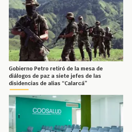
Gobierno Petro retiró de la mesa de
diálogos de paz a siete jefes de las
disidencias de alias “Calarcá”