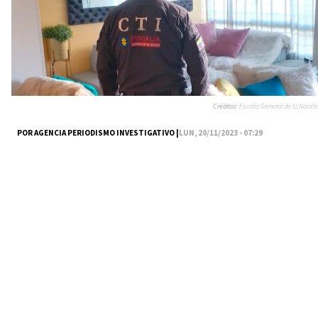
Créditos:
Fiscalía General de la Nación
POR AGENCIA PERIODISMO INVESTIGATIVO |
LUN, 20/11/2023 - 07:29