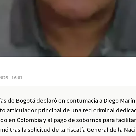
2025 - 16:01
ías de Bogotá declaró en contumacia a Diego Marín
to articulador principal de una red criminal dedica
o en Colombia y al pago de sobornos para facilitar
omó tras la solicitud de la Fiscalía General de la Nac