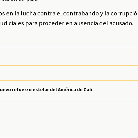
os en la lucha contra el contrabando y la corrupci
udiciales para proceder en ausencia del acusado.
nuevo refuerzo estelar del América de Cali