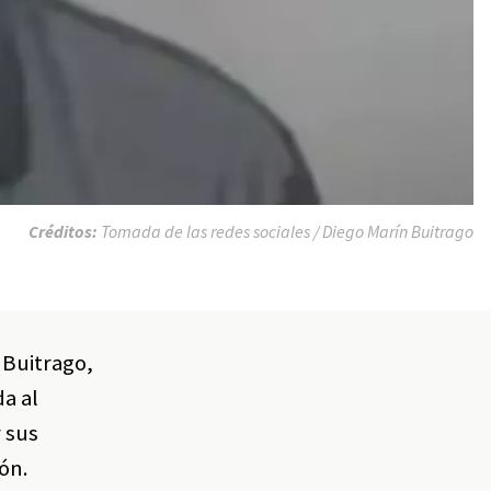
Créditos:
Tomada de las redes sociales / Diego Marín Buitrago
 Buitrago,
da al
 sus
ión.