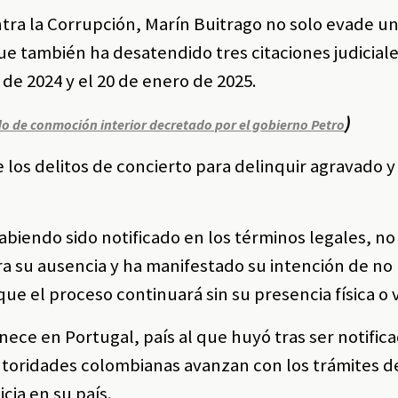
ntra la Corrupción, Marín Buitrago no solo evade u
ue también ha desatendido tres citaciones judiciale
de 2024 y el 20 de enero de 2025.
)
do de conmoción interior decretado por el gobierno Petro
 los delitos de concierto para delinquir agravado 
abiendo sido notificado en los términos legales, no
ra su ausencia y ha manifestado su intención de no
ue el proceso continuará sin su presencia física o v
ce en Portugal, país al que huyó tras ser notifica
autoridades colombianas avanzan con los trámites d
cia en su país.