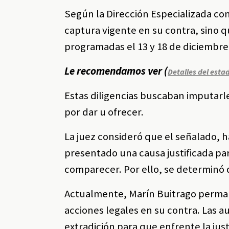
Según la Dirección Especializada co
captura vigente en su contra, sino q
programadas el 13 y 18 de diciembre 
Le recomendamos ver (
Detalles del esta
Estas diligencias buscaban imputarle
por dar u ofrecer.
La juez consideró que el señalado, h
presentado una causa justificada pa
comparecer. Por ello, se determinó q
Actualmente, Marín Buitrago permane
acciones legales en su contra. Las 
extradición para que enfrente la justi