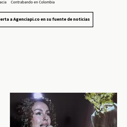
acia
Contrabando en Colombia
erta a Agenciapi.co en su fuente de noticias