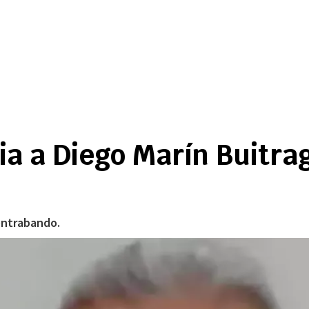
a a Diego Marín Buitrag
contrabando.