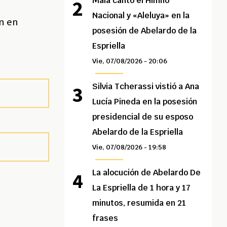
Maía cantó el Himno
Nacional y «Aleluya» en la
ón en
posesión de Abelardo de la
Espriella
Vie, 07/08/2026 - 20:06
Silvia Tcherassi vistió a Ana
Lucía Pineda en la posesión
presidencial de su esposo
Abelardo de la Espriella
Vie, 07/08/2026 - 19:58
La alocución de Abelardo De
La Espriella de 1 hora y 17
minutos, resumida en 21
frases