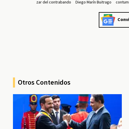
zar del contrabando
Diego Marín Buitrago
contum
Convi
Otros Contenidos