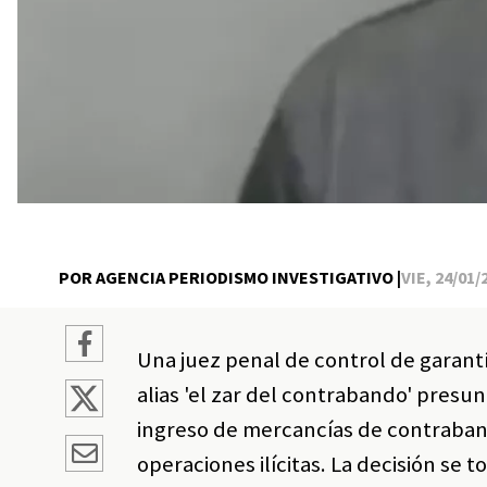
POR AGENCIA PERIODISMO INVESTIGATIVO |
VIE, 24/01/
Una juez penal de control de garant
alias 'el zar del contrabando' presun
ingreso de mercancías de contraband
operaciones ilícitas. La decisión se t