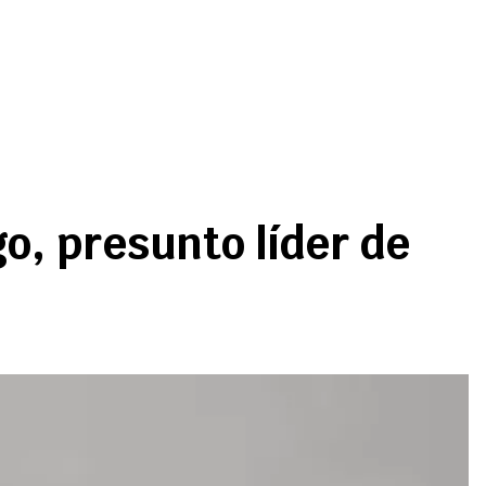
o, presunto líder de