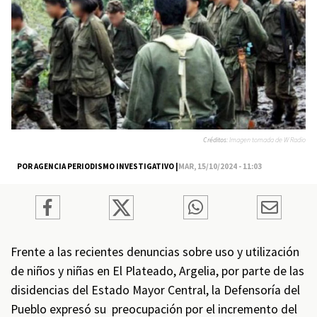
Créditos:
Imagen tomada de W Radio
POR AGENCIA PERIODISMO INVESTIGATIVO |
MAR, 15/10/2024 - 11:03
Frente a las recientes denuncias sobre uso y utilización
de niños y niñas en El Plateado, Argelia, por parte de las
disidencias del Estado Mayor Central, la Defensoría del
Pueblo expresó su preocupación por el incremento del