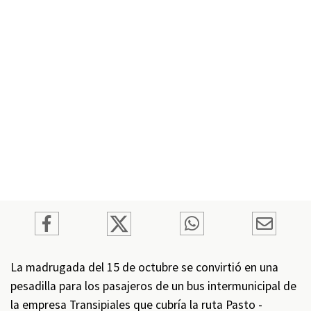
La madrugada del 15 de octubre se convirtió en una
pesadilla para los pasajeros de un bus intermunicipal de
la empresa Transipiales que cubría la ruta Pasto -