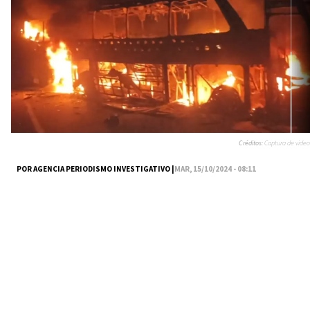
Créditos:
Captura de video
POR AGENCIA PERIODISMO INVESTIGATIVO |
MAR, 15/10/2024 - 08:11