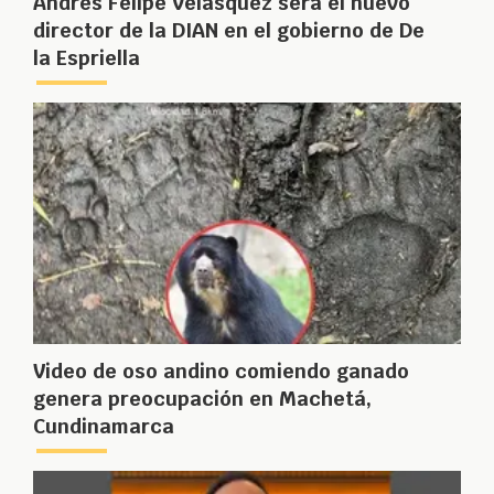
Andrés Felipe Velásquez será el nuevo
director de la DIAN en el gobierno de De
la Espriella
Video de oso andino comiendo ganado
genera preocupación en Machetá,
Cundinamarca