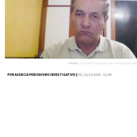
Créditos:
Carlos Arturo Rodríguez Celis. Tomada de Fiscalía
POR AGENCIA PERIODISMO INVESTIGATIVO |
VIE, 12/12/2025 - 11:09