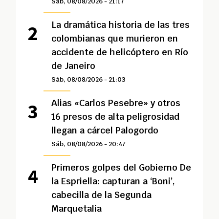
Sáb, 08/08/2026 - 21:17
La dramática historia de las tres
colombianas que murieron en
accidente de helicóptero en Río
de Janeiro
Sáb, 08/08/2026 - 21:03
Alias «Carlos Pesebre» y otros
16 presos de alta peligrosidad
llegan a cárcel Palogordo
Sáb, 08/08/2026 - 20:47
Primeros golpes del Gobierno De
la Espriella: capturan a ‘Boni’,
cabecilla de la Segunda
Marquetalia