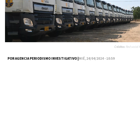
Créditos:
Red social X
POR AGENCIA PERIODISMO INVESTIGATIVO |
MIÉ, 24/04/2024 - 10:59