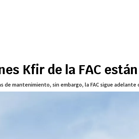
nes Kfir de la FAC está
s de mantenimiento, sin embargo, la FAC sigue adelante c