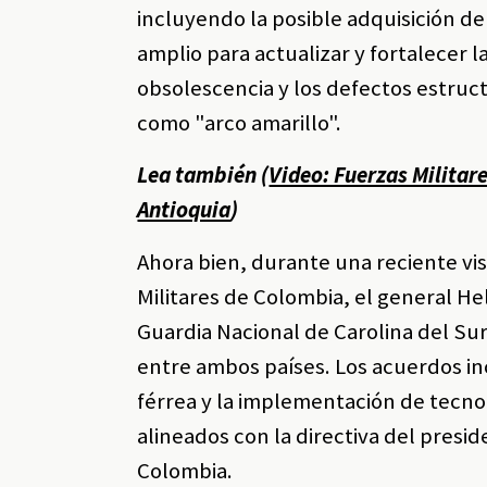
incluyendo la posible adquisición d
amplio para actualizar y fortalecer 
obsolescencia y los defectos estruct
como "arco amarillo".
Lea también (
Video: Fuerzas Militar
Antioquia
)
Ahora bien, durante una reciente vis
Militares de Colombia, el general He
Guardia Nacional de Carolina del Su
entre ambos países. Los acuerdos in
férrea y la implementación de tecnol
alineados con la directiva del presid
Colombia.