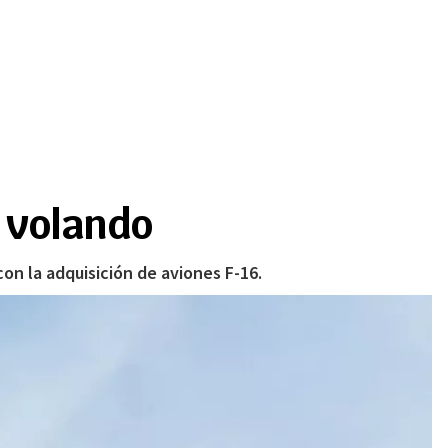
n volando
on la adquisición de aviones F-16.