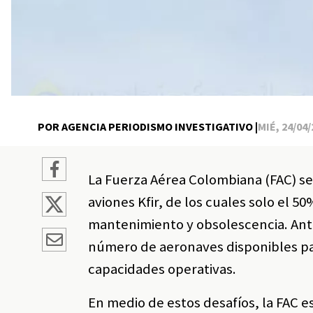
POR AGENCIA PERIODISMO INVESTIGATIVO |
MIÉ, 24/04/
La Fuerza Aérea Colombiana (FAC) se
aviones Kfir, de los cuales solo el
mantenimiento y obsolescencia. Ante 
número de aeronaves disponibles par
capacidades operativas.
En medio de estos desafíos, la FAC 