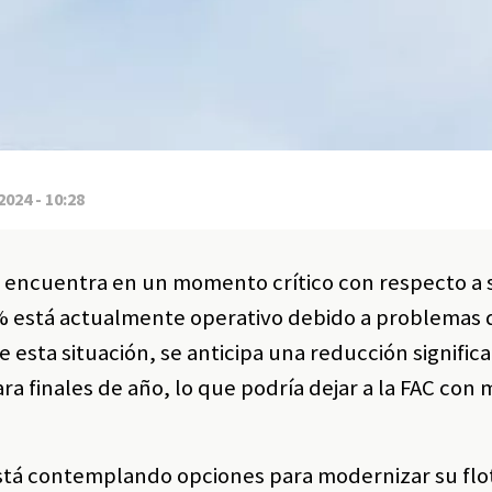
2024 - 10:28
 encuentra en un momento crítico con respecto a s
 50% está actualmente operativo debido a problemas 
esta situación, se anticipa una reducción significa
a finales de año, lo que podría dejar a la FAC con
está contemplando opciones para modernizar su flo