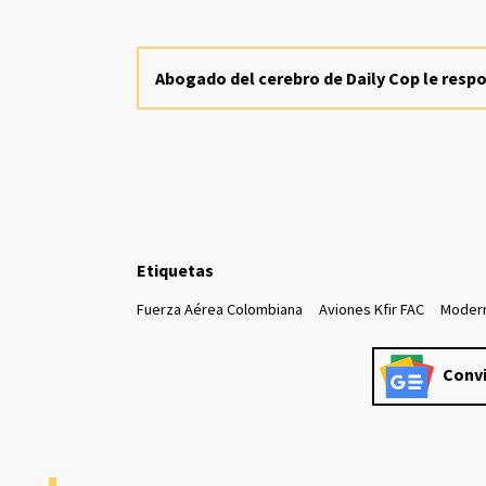
Abogado del cerebro de Daily Cop le resp
Etiquetas
Fuerza Aérea Colombiana
Aviones Kfir FAC
Modern
Convi