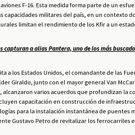
e aviones F-16. Esta medida forma parte de un esfu
las capacidades militares del país, en un contexto d
urales limitan el rendimiento de los Kfir a un esta
es capturan a alias Pantera, uno de los más buscado
ita a los Estados Unidos, el comandante de las Fue
lder Giraldo, junto con el mayor general Van McCar
r, alcanzaron varios acuerdos que profundizan la 
cluyen capacitación en construcción de infraestru
ogías para la instalación instantánea de puentes mi
ente Gustavo Petro de revitalizar los ferrocarriles 