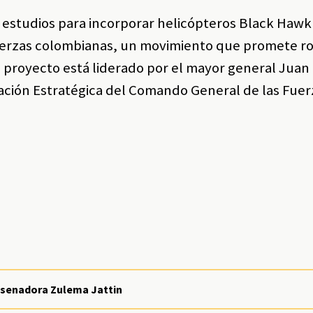
 estudios para incorporar helicópteros Black Hawk
fuerzas colombianas, un movimiento que promete r
e proyecto está liderado por el mayor general Juan
ación Estratégica del Comando General de las Fuer
exsenadora Zulema Jattin