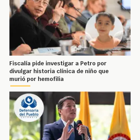
Fiscalía pide investigar a Petro por
divulgar historia clínica de niño que
murió por hemofilia