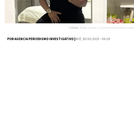
Créditos:
Redes sociales / Luis Fernando Ramírez Lindao
POR AGENCIA PERIODISMO INVESTIGATIVO |
MIÉ, 05/02/2025 - 09:28