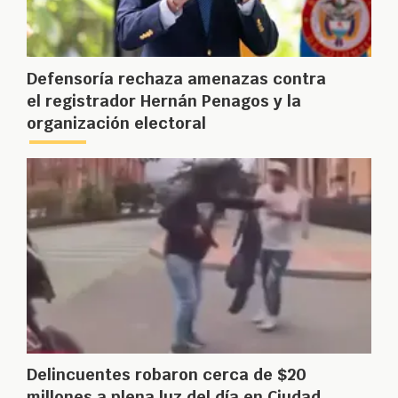
Defensoría rechaza amenazas contra
el registrador Hernán Penagos y la
organización electoral
Delincuentes robaron cerca de $20
millones a plena luz del día en Ciudad