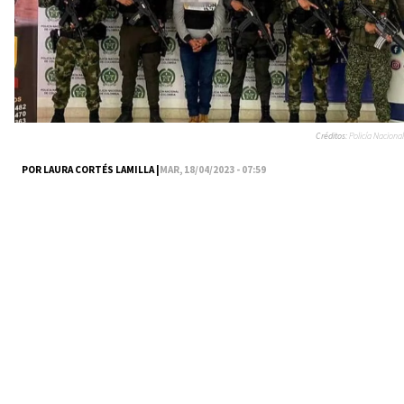
Créditos:
Policía Nacional
POR LAURA CORTÉS LAMILLA |
MAR, 18/04/2023 - 07:59