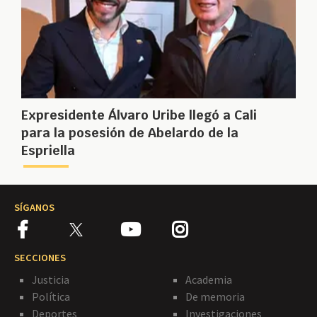
Expresidente Álvaro Uribe llegó a Cali
para la posesión de Abelardo de la
Espriella
SÍGANOS
SECCIONES
Justicia
Academia
Política
De memoria
Deportes
Investigaciones