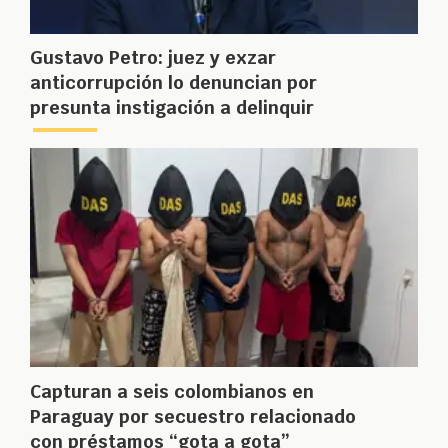
Gustavo Petro: juez y exzar
anticorrupción lo denuncian por
presunta instigación a delinquir
Capturan a seis colombianos en
Paraguay por secuestro relacionado
con préstamos “gota a gota”