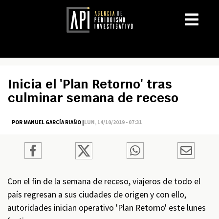
Inicia el 'Plan Retorno' tras
culminar semana de receso
POR MANUEL GARCÍA RIAÑO |
LUN, 14/10/2019 - 07:31
Con el fin de la semana de receso, viajeros de todo el
país regresan a sus ciudades de origen y con ello,
autoridades inician operativo 'Plan Retorno' este lunes