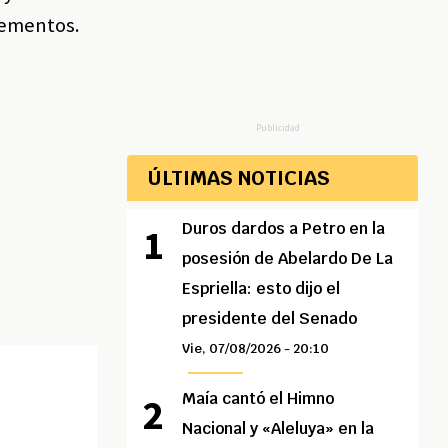
lementos.
Publicidad
ÚLTIMAS NOTICIAS
Duros dardos a Petro en la
posesión de Abelardo De La
Espriella: esto dijo el
presidente del Senado
Vie, 07/08/2026 - 20:10
Maía cantó el Himno
Nacional y «Aleluya» en la