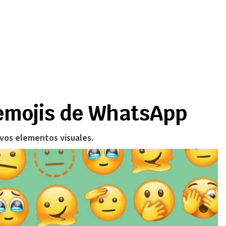
emojis de WhatsApp
evos elementos visuales.