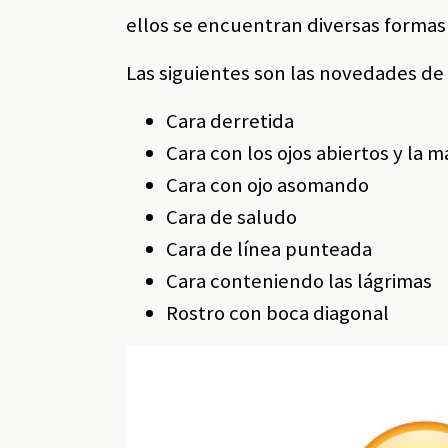
ellos se encuentran diversas formas
Las siguientes son las novedades de r
Cara derretida
Cara con los ojos abiertos y la 
Cara con ojo asomando
Cara de saludo
Cara de línea punteada
Cara conteniendo las lágrimas
Rostro con boca diagonal