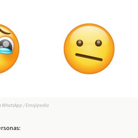
en WhatsApp / Emojipedia
ersonas: