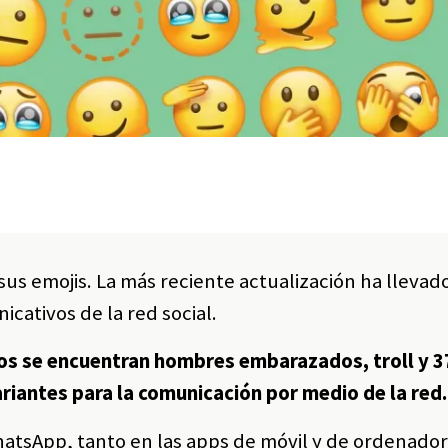
s emojis. La más reciente actualización ha llevad
ativos de la red social.
cos se encuentran hombres embarazados, troll y 
riantes para la comunicación por medio de la red.
atsApp, tanto en las apps de móvil y de ordenador