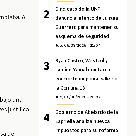
Sindicato de la UNP
emblaba. Al
denuncia intento de Juliana
Guerrero para mantener su
esquema de seguridad
Jue, 06/08/2026 - 21:04
a
Ryan Castro, Westcol y
Lamine Yamal montaron
concierto en plena calle de
la Comuna 13
Jue, 06/08/2026 - 20:37
 bajo una
s justifica
Gobierno de Abelardo de la
Espriella analiza nuevos
impuestos para su reforma
nsa de