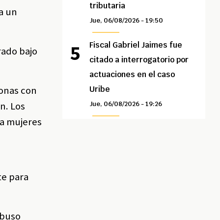
tributaria
a un
Jue, 06/08/2026 - 19:50
Fiscal Gabriel Jaimes fue
rado bajo
citado a interrogatorio por
actuaciones en el caso
sonas con
Uribe
ón. Los
Jue, 06/08/2026 - 19:26
 a mujeres
te para
abuso