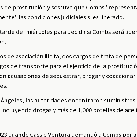
os de prostitución y sostuvo que Combs "represent
ente" las condiciones judiciales si es liberado.
 tarde del miércoles para decidir si Combs será libe
ón.
 de asociación ilícita, dos cargos de trata de per
gos de transporte para el ejercicio de la prostituci
on acusaciones de secuestrar, drogar y coaccionar
es.
 Ángeles, las autoridades encontraron suministros
incluyendo drogas y más de 1,000 botellas de acei
023 cuando Cassie Ventura demandó a Combs por 