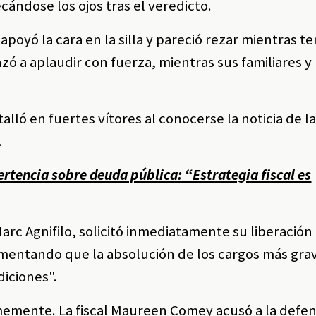
cándose los ojos tras el veredicto.
, apoyó la cara en la silla y pareció rezar mientras t
zó a aplaudir con fuerza, mientras sus familiares y
alló en fuertes vítores al conocerse la noticia de l
.
rtencia sobre deuda pública: “Estrategia fiscal es
rc Agnifilo, solicitó inmediatamente su liberación
mentando que la absolución de los cargos más grave
iciones".
irmemente. La fiscal Maureen Comey acusó a la defe