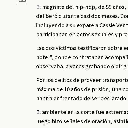
El magnate del hip-hop, de 55 años, m
deliberó durante casi dos meses. Co
incluyendo a su expareja Cassie Vent
participaban en actos sexuales y pro
Las dos víctimas testificaron sobre
hotel", donde contrataban acompañ
observaba, a veces grabando o dirigi
Por los delitos de proveer transpor
máxima de 10 años de prisión, una 
habría enfrentado de ser declarado 
El ambiente en la corte fue extrema
luego hizo señales de oración, asint