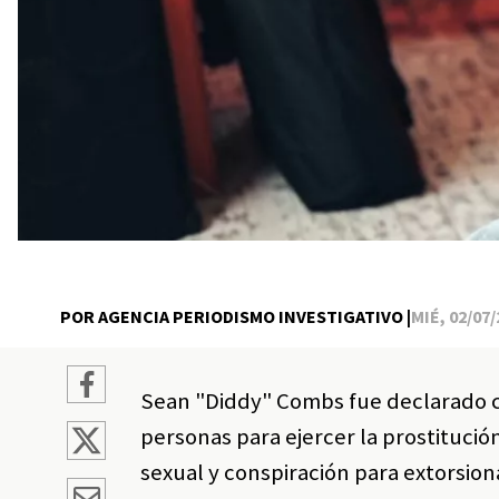
POR AGENCIA PERIODISMO INVESTIGATIVO |
MIÉ, 02/07/
Sean "Diddy" Combs fue declarado c
personas para ejercer la prostitució
sexual y conspiración para extorsion