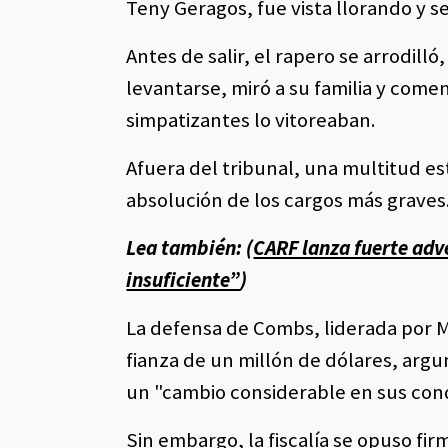
Teny Geragos, fue vista llorando y se
Antes de salir, el rapero se arrodilló
levantarse, miró a su familia y comen
simpatizantes lo vitoreaban.
Afuera del tribunal, una multitud est
absolución de los cargos más graves
Lea también: (
CARF lanza fuerte adve
insuficiente”
)
La defensa de Combs, liderada por Ma
fianza de un millón de dólares, argu
un "cambio considerable en sus cond
Sin embargo, la fiscalía se opuso f