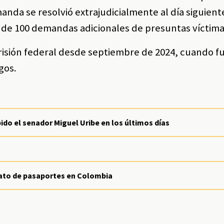
anda se resolvió extrajudicialmente al día siguient
de 100 demandas adicionales de presuntas víctima
isión federal desde septiembre de 2024, cuando f
gos.
ido el senador Miguel Uribe en los últimos días
trato de pasaportes en Colombia