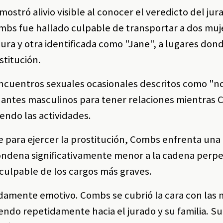
ostró alivio visible al conocer el veredicto del ju
mbs fue hallado culpable de transportar a dos muj
ura y otra identificada como "Jane", a lugares don
stitución.
 encuentros sexuales ocasionales descritos como "
antes masculinos para tener relaciones mientras
endo las actividades.
te para ejercer la prostitución, Combs enfrenta una
condena significativamente menor a la cadena perp
culpable de los cargos más graves.
damente emotivo. Combs se cubrió la cara con las
iendo repetidamente hacia el jurado y su familia. S