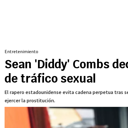
Entretenimiento
Sean 'Diddy' Combs dec
de tráfico sexual
El rapero estadounidense evita cadena perpetua tras se
ejercer la prostitución.