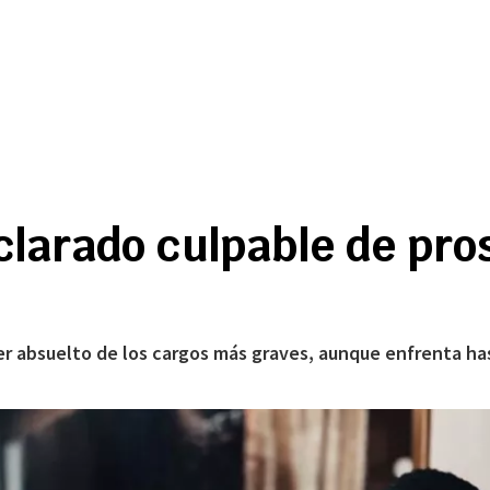
larado culpable de pro
r absuelto de los cargos más graves, aunque enfrenta has