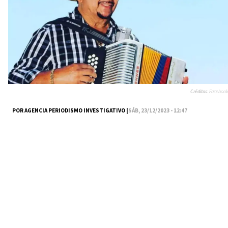
Créditos:
Facebook
POR AGENCIA PERIODISMO INVESTIGATIVO |
SÁB, 23/12/2023 - 12:47