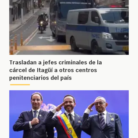
Trasladan a jefes criminales de la
cárcel de Itagüí a otros centros
penitenciarios del país