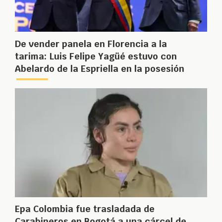
De vender panela en Florencia a la
tarima: Luis Felipe Yagüé estuvo con
Abelardo de la Espriella en la posesión
Epa Colombia fue trasladada de
Carabineros en Bogotá a una cárcel de