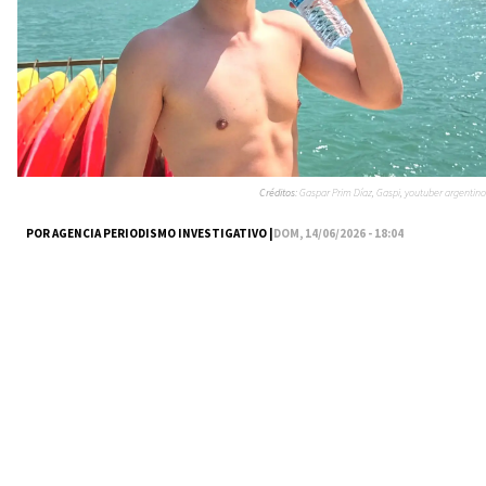
Créditos:
Gaspar Prim Díaz, Gaspi, youtuber argentino
POR AGENCIA PERIODISMO INVESTIGATIVO |
DOM, 14/06/2026 - 18:04