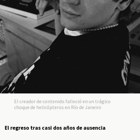
El creador de contenido falleció en un trágico
choque de helicópteros en Río de Janeiro
El regreso tras casi dos años de ausencia