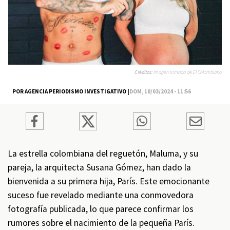
Créditos:
Imagen tomada de El Colombiano
POR AGENCIA PERIODISMO INVESTIGATIVO |
DOM, 10/03/2024 - 11:56
La estrella colombiana del reguetón, Maluma, y su
pareja, la arquitecta Susana Gómez, han dado la
bienvenida a su primera hija, París. Este emocionante
suceso fue revelado mediante una conmovedora
fotografía publicada, lo que parece confirmar los
rumores sobre el nacimiento de la pequeña París.