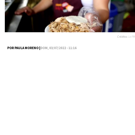
Créditos:
La FM
POR PAULA MORENO |
DOM, 03/07/2022 - 11:16