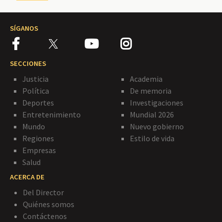
SÍGANOS
SECCIONES
Justicia
Academia
Política
De memoria
Deportes
Investigaciones
Entretenimiento
Mundial 2026
Mundo
Nuevo gobierno
Regiones
Estilo de vida
Empresas
Salud
ACERCA DE
Del Director
Quiénes somos
Contáctenos