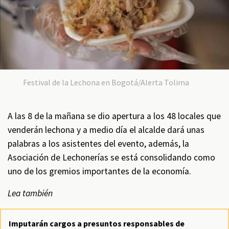
Festival de la Lechona en Bogotá/Alerta Tolima
A las 8 de la mañana se dio apertura a los 48 locales que
venderán lechona y a medio día el alcalde dará unas
palabras a los asistentes del evento, además, la
Asociación de Lechonerías se está consolidando como
uno de los gremios importantes de la economía.
Lea también
Imputarán cargos a presuntos responsables de