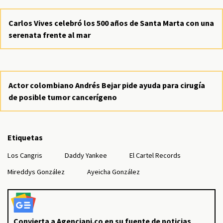
Carlos Vives celebró los 500 años de Santa Marta con una
serenata frente al mar
Actor colombiano Andrés Bejar pide ayuda para cirugía
de posible tumor cancerígeno
Etiquetas
Los Cangris
Daddy Yankee
El Cartel Records
Mireddys González
Ayeicha González
Convierta a Agenciapi.co en su fuente de noticias