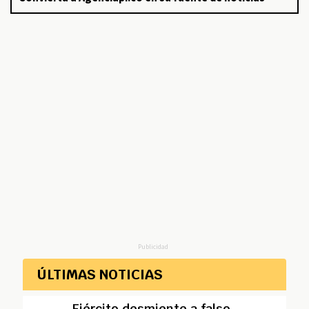
Publicidad
ÚLTIMAS NOTICIAS
Ejército desmiente a falso