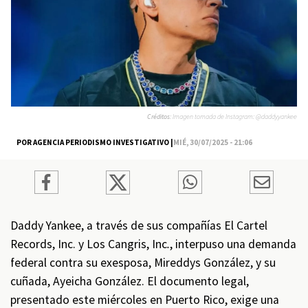
Créditos:
Imagen tomada de Instagram: @daddyyankee
POR AGENCIA PERIODISMO INVESTIGATIVO |
MIÉ, 30/07/2025 - 21:06
Daddy Yankee, a través de sus compañías El Cartel
Records, Inc. y Los Cangris, Inc
.
, interpuso una demanda
federal contra su exesposa, Mireddys González, y su
cuñada, Ayeicha González. El documento legal,
presentado este miércoles en Puerto Rico, exige una